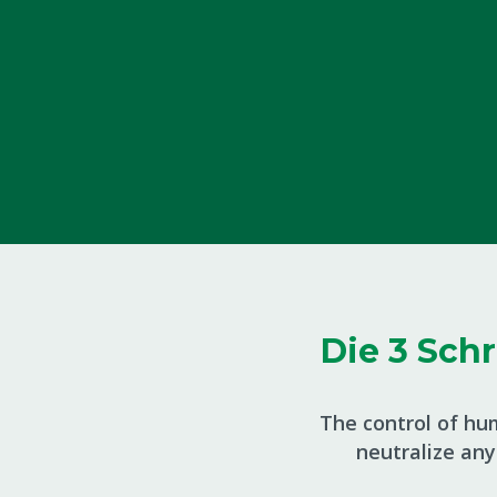
Die 3 Sch
The control of hum
neutralize any 