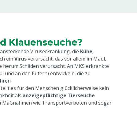
und Klauenseuche?
 ansteckende Viruserkrankung, die
Kühe,
rch ein
Virus
verursacht, das vor allem im Maul,
re herum Schäden verursacht. An MKS erkrankte
l und an den Eutern) entwickeln, die zu
hren.
 stellt es für den Menschen glücklicherweise kein
nkheit als
anzeigepflichtige Tierseuche
gen Maßnahmen wie Transportverboten und sogar