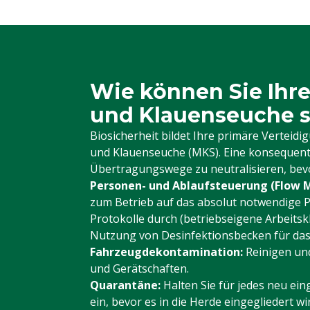
Wie können Sie Ihre
und Klauenseuche 
Biosicherheit bildet Ihre primäre Verteid
und Klauenseuche (MKS). Eine konsequente
Übertragungswege zu neutralisieren, bevo
Personen- und Ablaufsteuerung (Flow
zum Betrieb auf das absolut notwendige P
Protokolle durch (betriebseigene Arbeits
Nutzung von Desinfektionsbecken für das
Fahrzeugdekontamination:
Reinigen und
und Gerätschaften.
Quarantäne:
Halten Sie für jedes neu ein
ein, bevor es in die Herde eingegliedert wi