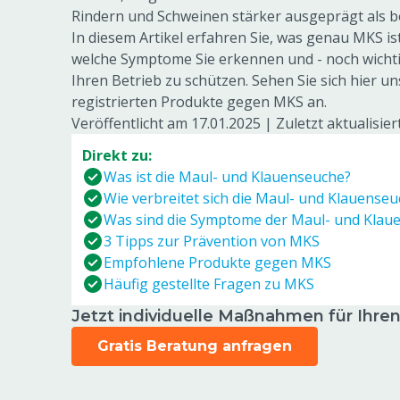
Rindern und Schweinen stärker ausgeprägt als b
In diesem Artikel erfahren Sie, was genau MKS ist,
welche Symptome Sie erkennen und - noch wichti
Ihren Betrieb zu schützen. Sehen Sie sich hier u
registrierten Produkte gegen MKS an.
Veröffentlicht am 17.01.2025
|
Zuletzt aktualisier
Direkt zu:
Was ist die Maul- und Klauenseuche?
Wie verbreitet sich die Maul- und Klauense
Was sind die Symptome der Maul- und Klau
3 Tipps zur Prävention von MKS
Empfohlene Produkte gegen MKS
Häufig gestellte Fragen zu MKS
Jetzt individuelle Maßnahmen für Ihren
Gratis Beratung anfragen