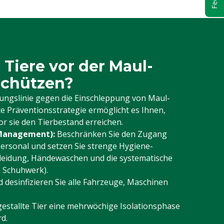
 Tiere vor der Maul-
schützen?
igungslinie gegen die Einschleppung von Maul-
 Präventionsstrategie ermöglicht es Ihnen,
r sie den Tierbestand erreichen.
 Management):
Beschränken Sie den Zugang
ersonal und setzen Sie strenge Hygiene-
kleidung, Händewaschen und die systematische
 Schuhwerk).
 desinfizieren Sie alle Fahrzeuge, Maschinen
gestallte Tier eine mehrwöchige Isolationsphase
rd.