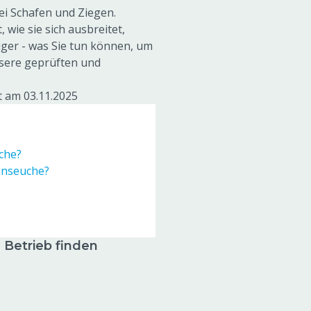
ei Schafen und Ziegen.
 wie sie sich ausbreitet,
ger - was Sie tun können, um
nsere geprüften und
t am 03.11.2025
uche?
enseuche?
 Betrieb finden