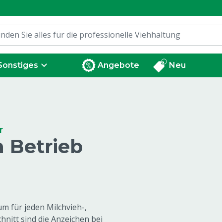
Sonstiges
Angebote
Neu
r
n Betrieb
m für jeden Milchvieh-,
hnitt sind die Anzeichen bei