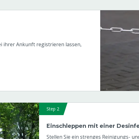
 ihrer Ankunft registrieren lassen,
Step 2
Einschleppen mit einer Desinf
Stellen Sie ein strenges Reinigungs- un