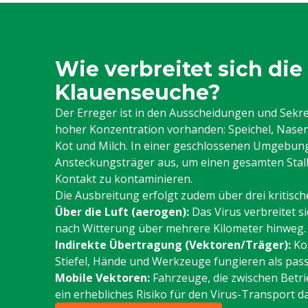
Wie verbreitet sich die
Klauenseuche?
Der Erreger ist in den Ausscheidungen und Sekret
hoher Konzentration vorhanden: Speichel, Nasen
Kot und Milch. In einer geschlossenen Umgebung 
Ansteckungsträger aus, um einen gesamten Stall
Kontakt zu kontaminieren.
Die Ausbreitung erfolgt zudem über drei kritis
Über die Luft (aerogen):
Das Virus verbreitet si
nach Witterung über mehrere Kilometer hinweg.
Indirekte Übertragung (Vektoren/Träger):
Kon
Stiefel, Hände und Werkzeuge fungieren als pass
Mobile Vektoren:
Fahrzeuge, die zwischen Betri
ein erhebliches Risiko für den Virus-Transport da