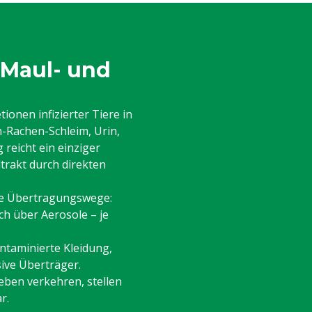
 Maul- und
ionen infizierter Tiere in
-Rachen-Schleim, Urin,
reicht ein einziger
trakt durch direkten
che Übertragungswege:
ch über Aerosole – je
taminierte Kleidung,
ive Überträger.
eben verkehren, stellen
r.