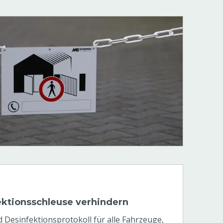
ektionsschleuse verhindern
d Desinfektionsprotokoll für alle Fahrzeuge,