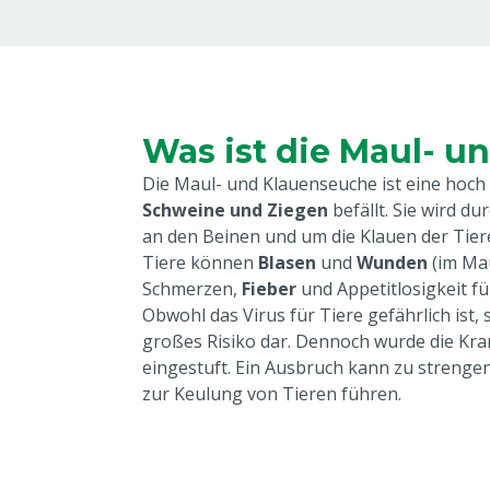
Was ist die Maul- 
Die Maul- und Klauenseuche ist eine hoch
Schweine und Ziegen
befällt. Sie wird du
an den Beinen und um die Klauen der Tie
Tiere können
Blasen
und
Wunden
(im Mau
Schmerzen,
Fieber
und Appetitlosigkeit fü
Obwohl das Virus für Tiere gefährlich ist,
großes Risiko dar. Dennoch wurde die Kra
eingestuft. Ein Ausbruch kann zu stren
zur Keulung von Tieren führen.