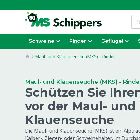
Schweine
Rinder
Geflügel
Maul- und Klauenseuche (MKS) - Rinder
Maul- und Klauenseuche (MKS) - Rinde
Schützen Sie Ihre
vor der Maul- und
Klauenseuche
Die Maul- und Klauenseuche (MKS) ist ein Alptrau
Kälber-, Ziegen- oder Schweinehalter. Im Durchsc