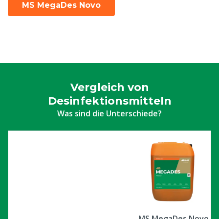
MS MegaDes Novo
Vergleich von
Desinfektionsmitteln
Was sind die Unterschiede?
MS MegaDes Novo -