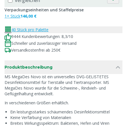
Vergleichen
Verpackungseinheiten und Staffelpreise
1+ Stück
146,00 €
40 Stück pro Palette
9444 Kundenbewertungen: 8,3/10
Schneller und zuverlässiger Versand
Versandkostenfrei ab 250€
Produktbeschreibung
MS MegaDes Novo ist ein universelles DVG-GELISTETES
Desinfektionsmittel für Tierställe und Tiertransporter. MS
MegaDes Novo wurde für die Schweine-, Rindvieh- und
Geflügelhaltung entwickelt.
In verschiedenen Größen erhältlich.
Ein leistungsstarkes schäumendes Desinfektionsmittel
Keine Verfärbung von Materialien
Breites Wirkungsspektrum: Bakterien, Hefen und Viren