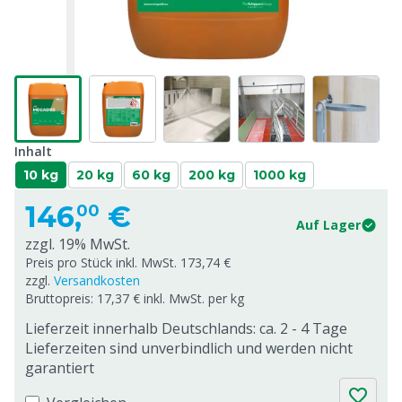
Inhalt
10 kg
20 kg
60 kg
200 kg
1000 kg
146,
€
00
Auf Lager
zzgl. 19% MwSt.
Preis pro Stück inkl. MwSt. 173,74 €
zzgl.
Versandkosten
Bruttopreis: 17,37 € inkl. MwSt. per kg
Lieferzeit innerhalb Deutschlands: ca. 2 - 4 Tage
Lieferzeiten sind unverbindlich und werden nicht
garantiert