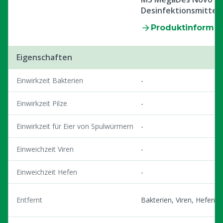
Desinfektionsmittel
Produktinformat
Eigenschaften
Einwirkzeit Bakterien
-
Einwirkzeit Pilze
-
Einwirkzeit für Eier von Spulwürmern
-
Einweichzeit Viren
-
Einweichzeit Hefen
-
Entfernt
Bakterien, Viren, Hefen