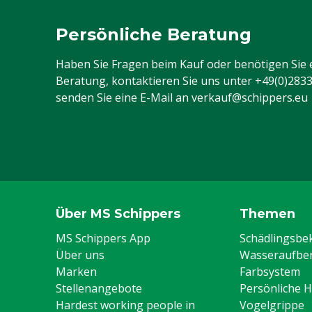
Persönliche Beratung
Haben Sie Fragen beim Kauf oder benötigen Sie 
Beratung, kontaktieren Sie uns unter
+49(0)283
senden Sie eine E-Mail an
verkauf@schippers.eu
Über MS Schippers
Themen
MS Schippers App
Schädlingsb
Über uns
Wasseraufber
Marken
Farbsystem
Stellenangebote
Persönliche 
Hardest working people in
Vogelgrippe