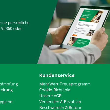
eine persönliche
3 92360
oder
Kundenservice
ekämpfung
MehrWert Treueprogramm
eitung
Cookie-Richtlinie
Unsere AGB
Hygiene
Versenden & Bezahlen
Beschwerden & Retour