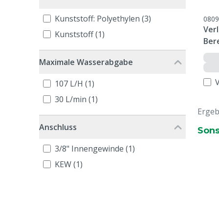
Kunststoff: Polyethylen (3)
0809
Ver
Kunststoff (1)
Ber
Maximale Wasserabgabe
107 L/H (1)
30 L/min (1)
Ergeb
Anschluss
Sons
3/8" Innengewinde (1)
KEW (1)