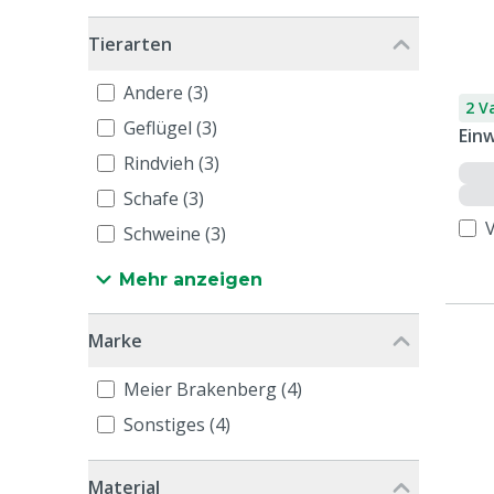
Tierarten
Andere (3)
2 V
Geflügel (3)
Ein
Rindvieh (3)
Schafe (3)
Schweine (3)
Mehr anzeigen
Marke
Meier Brakenberg (4)
Sonstiges (4)
Material