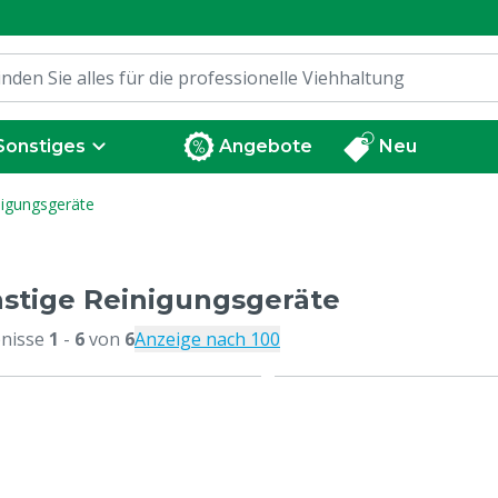
Sonstiges
Angebote
Neu
nigungsgeräte
stige Reinigungsgeräte
nisse
1
-
6
von
6
Anzeige nach 100