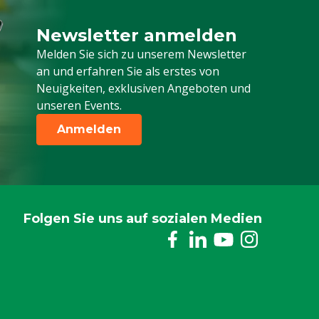
Newsletter anmelden
Melden Sie sich für unseren Newsletter a
Melden Sie sich zu unserem Newsletter
an und erfahren Sie als erstes von
Neuigkeiten, exklusiven Angeboten und
unseren Events.
Anmelden
Folgen Sie uns auf sozialen Medien