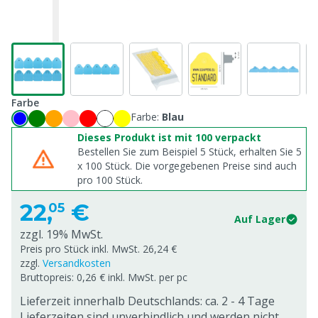
Farbe
Farbe:
Blau
Dieses Produkt ist mit 100 verpackt
Bestellen Sie zum Beispiel 5 Stück, erhalten Sie 5
x
100
Stück. Die vorgegebenen Preise sind auch
pro
100
Stück.
22,
€
05
Auf Lager
zzgl. 19% MwSt.
Preis pro Stück inkl. MwSt. 26,24 €
zzgl.
Versandkosten
Bruttopreis: 0,26 € inkl. MwSt. per pc
Lieferzeit innerhalb Deutschlands: ca. 2 - 4 Tage
Lieferzeiten sind unverbindlich und werden nicht