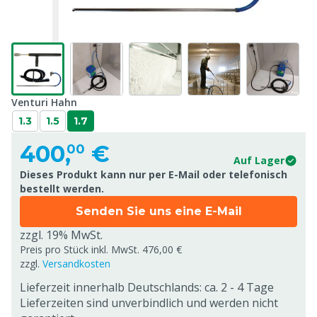
Venturi Hahn
1.3
1.5
1.7
400,
€
00
Auf Lager
Dieses Produkt kann nur per E-Mail oder telefonisch
bestellt werden.
Senden Sie uns eine E-Mail
zzgl. 19% MwSt.
Preis pro Stück inkl. MwSt. 476,00 €
zzgl.
Versandkosten
Lieferzeit innerhalb Deutschlands: ca. 2 - 4 Tage
Lieferzeiten sind unverbindlich und werden nicht