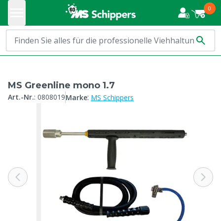
0
MS Greenline mono 1.7
:
Art.-Nr.
:
0808019
Marke
MS Schippers