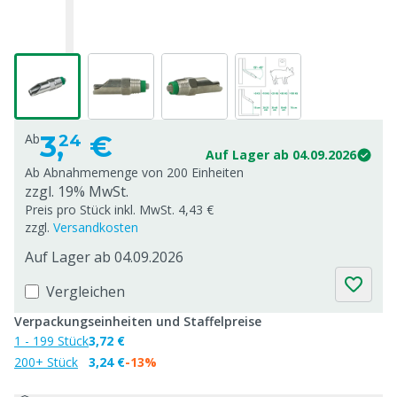
3,
€
Ab
24
Auf Lager ab 04.09.2026
Ab Abnahmemenge von
200 Einheiten
zzgl. 19% MwSt.
Preis pro Stück inkl. MwSt. 4,43 €
zzgl.
Versandkosten
Auf Lager ab 04.09.2026
Vergleichen
Verpackungseinheiten und Staffelpreise
1 - 199 Stück
3,72 €
200+ Stück
3,24 €
-13%