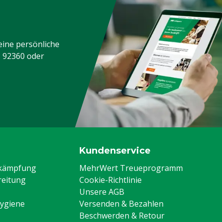
eine persönliche
3 92360
oder
Kundenservice
ekämpfung
MehrWert Treueprogramm
eitung
Cookie-Richtlinie
Unsere AGB
Hygiene
Versenden & Bezahlen
Beschwerden & Retour