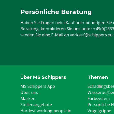
Persönliche Beratung
Haben Sie Fragen beim Kauf oder benötigen Sie 
Beratung, kontaktieren Sie uns unter
+49(0)283
senden Sie eine E-Mail an
verkauf@schippers.eu
Über MS Schippers
Themen
MS Schippers App
Schädlingsb
Über uns
Wasseraufber
Marken
Farbsystem
Stellenangebote
Persönliche 
Hardest working people in
Vogelgrippe