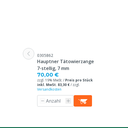
0305862
Hauptner Tätowierzange
7-stellig, 7 mm
70,00 €
zzgl. 19% MwSt. /
Preis pro Stück
inkl. MwSt. 83,30 €
/
zzgl.
Versandkosten