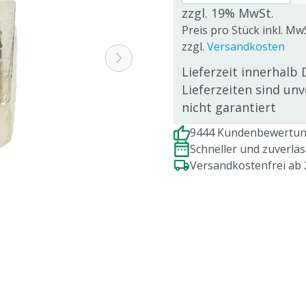
zzgl. 19% MwSt.
Preis pro Stück inkl. MwS
zzgl.
Versandkosten
Lieferzeit innerhalb 
Lieferzeiten sind un
nicht garantiert
9444 Kundenbewertung
Schneller und zuverlä
Versandkostenfrei ab