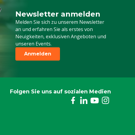
Newsletter anmelden
Melden Sie sich für unseren Newsletter a
Melden Sie sich zu unserem Newsletter
an und erfahren Sie als erstes von
Neuigkeiten, exklusiven Angeboten und
unseren Events.
Anmelden
Folgen Sie uns auf sozialen Medien