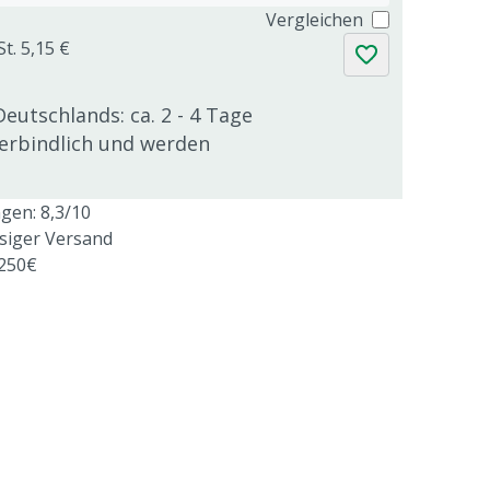
Vergleichen
t. 5,15 €
Deutschlands: ca. 2 - 4 Tage
verbindlich und werden
en: 8,3/10
ssiger Versand
 250€