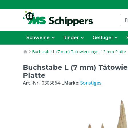
Schweine
Rinder
Geflügel
Buchstabe L (7 mm) Tätowierzange, 12 mm Platte
Buchstabe L (7 mm) Tätowie
Platte
Art.-Nr.
:
0305864-L
Marke
:
Sonstiges