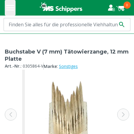
0
Buchstabe V (7 mm) Tätowierzange, 12 mm
Platte
:
Art.-Nr.
:
0305864-V
Marke
Sonstiges