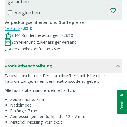
garantiert
Vergleichen
Verpackungseinheiten und Staffelpreise
1+ Stück
4,33 €
9444 Kundenbewertungen: 8,3/10
Schneller und zuverlässiger Versand
Versandkostenfrei ab 250€
Produktbeschreibung
Tätowierzeichen für Tiere, um Ihre Tiere mit Hilfe einer
Tätowierzange, einen Identifikationscode zu geben.
Alle Buchstaben sind einzeln erhältlich.
Feedback
Zeichenhöhe: 7 mm
Nadelmodell
Pinlänge: 7 mm
Abmessungen der Rückplatte: 12 x 7 mm
Material: Messing, vernickelt