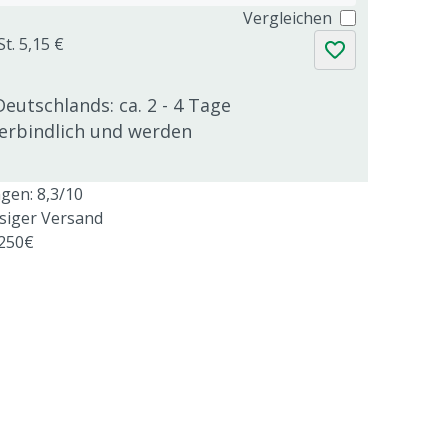
Vergleichen
t. 5,15 €
Deutschlands: ca. 2 - 4 Tage
verbindlich und werden
en: 8,3/10
ssiger Versand
 250€