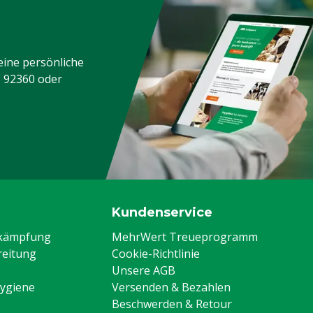
eine persönliche
3 92360
oder
Kundenservice
ekämpfung
MehrWert Treueprogramm
eitung
Cookie-Richtlinie
Unsere AGB
Hygiene
Versenden & Bezahlen
Beschwerden & Retour