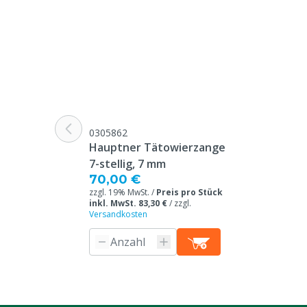
0305862
Hauptner Tätowierzange
7-stellig, 7 mm
70,00 €
zzgl. 19% MwSt. /
Preis pro Stück
inkl. MwSt. 83,30 €
/
zzgl.
Versandkosten