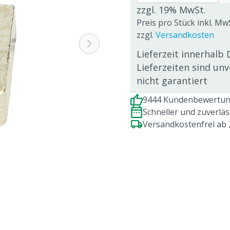
zzgl. 19% MwSt.
Preis pro Stück inkl. MwS
zzgl.
Versandkosten
Lieferzeit innerhalb 
Lieferzeiten sind un
nicht garantiert
9444 Kundenbewertung
Schneller und zuverlä
Versandkostenfrei ab