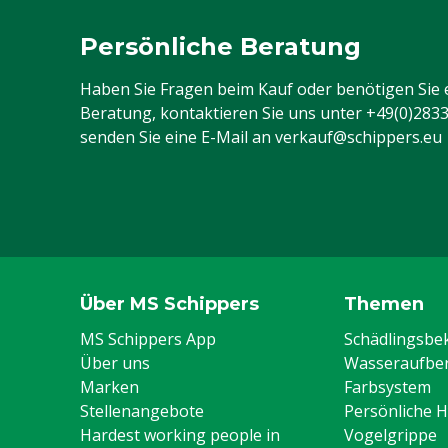
Persönliche Beratung
Haben Sie Fragen beim Kauf oder benötigen Sie 
Beratung, kontaktieren Sie uns unter
+49(0)283
senden Sie eine E-Mail an
verkauf@schippers.eu
Über MS Schippers
Themen
MS Schippers App
Schädlingsb
Über uns
Wasseraufber
Marken
Farbsystem
Stellenangebote
Persönliche 
Hardest working people in
Vogelgrippe