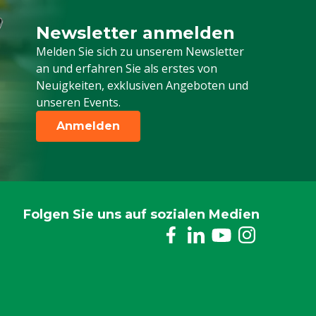
Newsletter anmelden
Melden Sie sich für unseren Newsletter a
Melden Sie sich zu unserem Newsletter
an und erfahren Sie als erstes von
Neuigkeiten, exklusiven Angeboten und
unseren Events.
Anmelden
Folgen Sie uns auf sozialen Medien