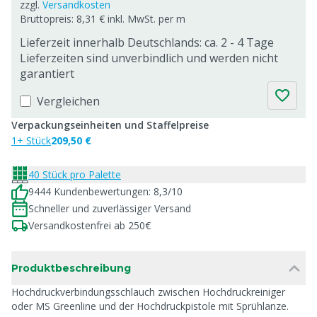
zzgl.
Versandkosten
Bruttopreis: 8,31 € inkl. MwSt. per m
Lieferzeit innerhalb Deutschlands: ca. 2 - 4 Tage
Lieferzeiten sind unverbindlich und werden nicht
garantiert
Vergleichen
Verpackungseinheiten und Staffelpreise
1+ Stück
209,50 €
40 Stück pro Palette
9444 Kundenbewertungen: 8,3/10
Schneller und zuverlässiger Versand
Versandkostenfrei ab 250€
Produktbeschreibung
Hochdruckverbindungsschlauch zwischen Hochdruckreiniger
oder MS Greenline und der Hochdruckpistole mit Sprühlanze.