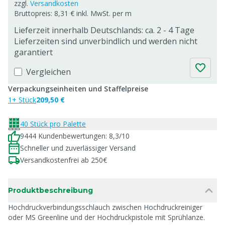
zzgl.
Versandkosten
Bruttopreis: 8,31 € inkl. MwSt. per m
Lieferzeit innerhalb Deutschlands: ca. 2 - 4 Tage
Lieferzeiten sind unverbindlich und werden nicht
garantiert
Vergleichen
Verpackungseinheiten und Staffelpreise
1+ Stück
209,50 €
40 Stück pro Palette
9444 Kundenbewertungen: 8,3/10
Schneller und zuverlässiger Versand
Versandkostenfrei ab 250€
Produktbeschreibung
Hochdruckverbindungsschlauch zwischen Hochdruckreiniger
oder MS Greenline und der Hochdruckpistole mit Sprühlanze.