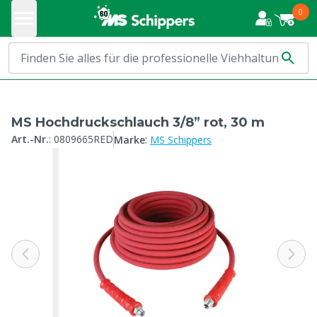
0
MS Hochdruckschlauch 3/8” rot, 30 m
:
Art.-Nr.
:
0809665RED
Marke
MS Schippers