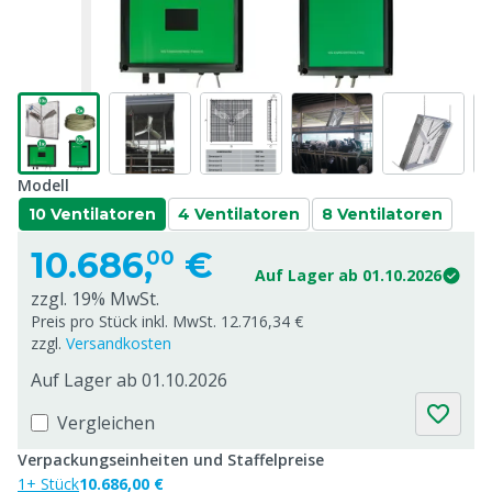
Modell
10 Ventilatoren
4 Ventilatoren
8 Ventilatoren
10.686,
€
00
Auf Lager ab 01.10.2026
zzgl. 19% MwSt.
Preis pro Stück inkl. MwSt. 12.716,34 €
zzgl.
Versandkosten
Auf Lager ab 01.10.2026
Vergleichen
Verpackungseinheiten und Staffelpreise
1+ Stück
10.686,00 €