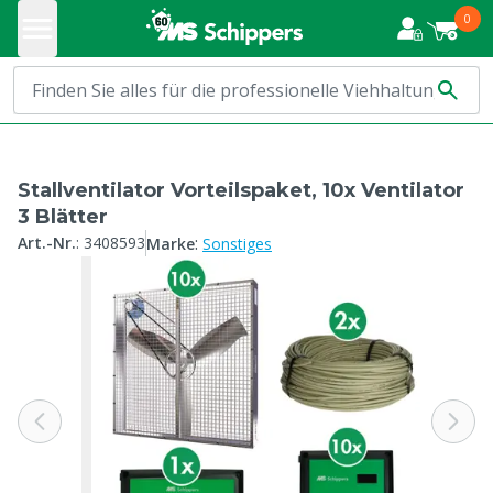
0
Stallventilator Vorteilspaket, 10x Ventilator
3 Blätter
:
Art.-Nr.
:
3408593
Marke
Sonstiges