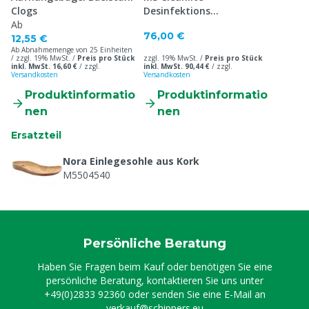
Clogs
Desinfektions
Ab
Gummistiefel S4
76,00 €
12,55 €
Ab Abnahmemenge von 25 Einheiten
/ zzgl. 19% MwSt. /
Preis pro Stück
zzgl. 19% MwSt. /
Preis pro Stück
inkl. MwSt. 16,60 €
/
zzgl.
inkl. MwSt. 90,44 €
/
zzgl.
Versandkosten
Versandkosten
Produktinformatio
Produktinformatio
nen
nen
Ersatzteil
Nora Einlegesohle aus Kork
M5504540
Persönliche Beratung
Haben Sie Fragen beim Kauf oder benötigen Sie eine
persönliche Beratung, kontaktieren Sie uns unter
+49(0)2833 92360
oder senden Sie eine E-Mail an
verkauf@schippers.eu