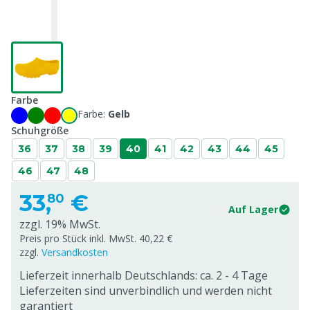
Farbe
Farbe:
Gelb
Schuhgröße
36
37
38
39
40
41
42
43
44
45
46
47
48
33,
€
80
Auf Lager
zzgl. 19% MwSt.
Preis pro Stück inkl. MwSt. 40,22 €
zzgl.
Versandkosten
Lieferzeit innerhalb Deutschlands: ca. 2 - 4 Tage
Lieferzeiten sind unverbindlich und werden nicht
garantiert