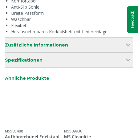
Komfortabel
Anti-Slip Sohle
Breite Passform
Feedback
Waschbar
Flexibel
Herausnehmbares Korkfußbett mit Ledereinlage
Zusätzliche Informationen
Spezifikationen
Ähnliche Produkte
M5505488
M5509930
Aufhängebügel Edelstahl
MS Cleanlite