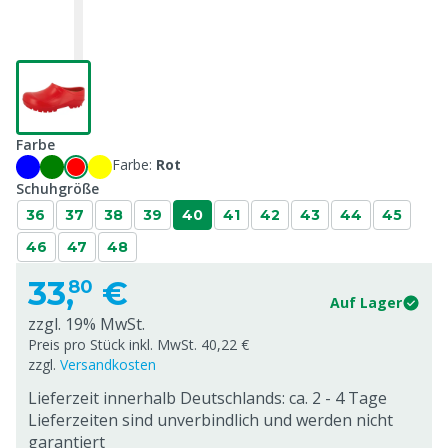
Farbe
Farbe:
Rot
Schuhgröße
36
37
38
39
40
41
42
43
44
45
46
47
48
33,
€
80
Auf Lager
zzgl. 19% MwSt.
Preis pro Stück inkl. MwSt. 40,22 €
zzgl.
Versandkosten
Lieferzeit innerhalb Deutschlands: ca. 2 - 4 Tage
Lieferzeiten sind unverbindlich und werden nicht
garantiert