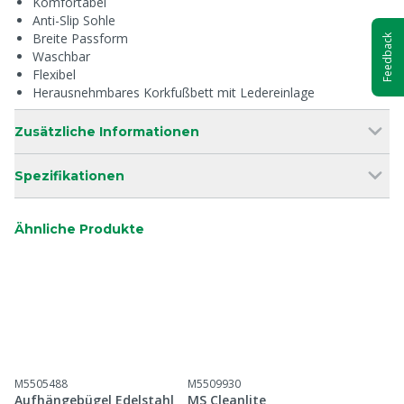
Komfortabel
Anti-Slip Sohle
Breite Passform
Feedback
Waschbar
Flexibel
Herausnehmbares Korkfußbett mit Ledereinlage
Zusätzliche Informationen
Spezifikationen
Ähnliche Produkte
M5505488
M5509930
Aufhängebügel Edelstahl
MS Cleanlite