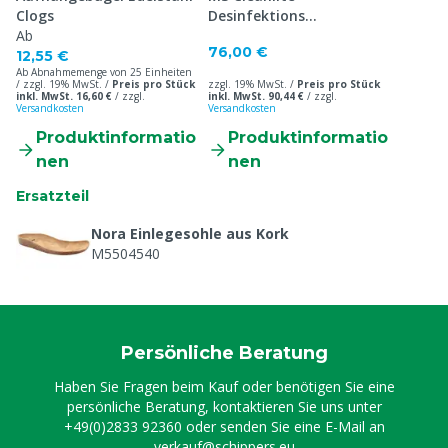
Clogs
Desinfektions
Ab
Gummistiefel S4
76,00 €
12,55 €
Ab Abnahmemenge von 25 Einheiten
/ zzgl. 19% MwSt. /
Preis pro Stück
zzgl. 19% MwSt. /
Preis pro Stück
inkl. MwSt. 16,60 €
/
zzgl.
inkl. MwSt. 90,44 €
/
zzgl.
Versandkosten
Versandkosten
Produktinformatio
Produktinformatio
nen
nen
Ersatzteil
Nora Einlegesohle aus Kork
M5504540
Persönliche Beratung
Haben Sie Fragen beim Kauf oder benötigen Sie eine
persönliche Beratung, kontaktieren Sie uns unter
+49(0)2833 92360
oder senden Sie eine E-Mail an
verkauf@schippers.eu