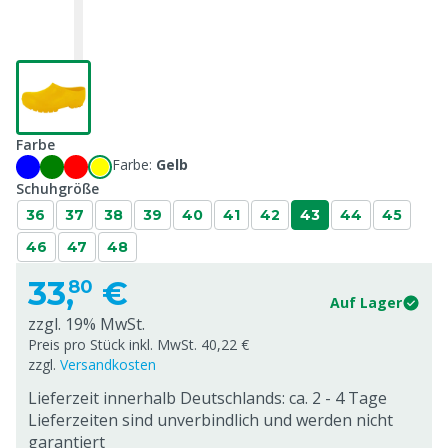
Farbe
Farbe:
Gelb
Schuhgröße
36
37
38
39
40
41
42
43
44
45
46
47
48
33,
€
80
Auf Lager
zzgl. 19% MwSt.
Preis pro Stück inkl. MwSt. 40,22 €
zzgl.
Versandkosten
Lieferzeit innerhalb Deutschlands: ca. 2 - 4 Tage
Lieferzeiten sind unverbindlich und werden nicht
garantiert