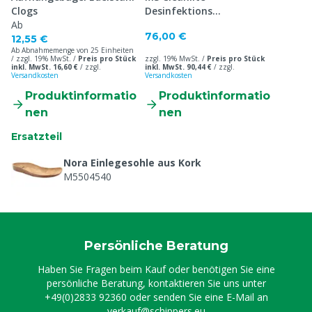
Clogs
Desinfektions
Ab
Gummistiefel S4
76,00 €
12,55 €
Ab Abnahmemenge von 25 Einheiten
/ zzgl. 19% MwSt. /
Preis pro Stück
zzgl. 19% MwSt. /
Preis pro Stück
inkl. MwSt. 16,60 €
/
zzgl.
inkl. MwSt. 90,44 €
/
zzgl.
Versandkosten
Versandkosten
Produktinformatio
Produktinformatio
nen
nen
Ersatzteil
Nora Einlegesohle aus Kork
M5504540
Persönliche Beratung
Haben Sie Fragen beim Kauf oder benötigen Sie eine
persönliche Beratung, kontaktieren Sie uns unter
+49(0)2833 92360
oder senden Sie eine E-Mail an
verkauf@schippers.eu