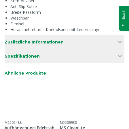
Komfortabel
Anti-Slip Sohle
Breite Passform
Feedback
Waschbar
Flexibel
Herausnehmbares Korkfußbett mit Ledereinlage
Zusätzliche Informationen
Spezifikationen
Ähnliche Produkte
M5505488
M5509930
Aufhängebügel Edelstahl
MS Cleanlite