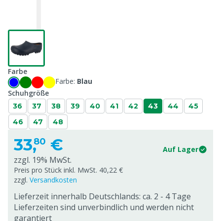
Farbe
Farbe:
Blau
Schuhgröße
36
37
38
39
40
41
42
43
44
45
46
47
48
33,
€
80
Auf Lager
zzgl. 19% MwSt.
Preis pro Stück inkl. MwSt. 40,22 €
zzgl.
Versandkosten
Lieferzeit innerhalb Deutschlands: ca. 2 - 4 Tage
Lieferzeiten sind unverbindlich und werden nicht
garantiert