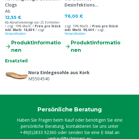
Clogs
Desinfektions
Ab
Gummistiefel S4
76,00 €
12,55 €
Ab Abnahmemenge von 25 Einheiten
/ zzgl. 19% MwSt. /
Preis pro Stück
zzgl. 19% MwSt. /
Preis pro Stück
inkl. MwSt. 16,60 €
/
zzgl.
inkl. MwSt. 90,44 €
/
zzgl.
Versandkosten
Versandkosten
Produktinformatio
Produktinformatio
nen
nen
Ersatzteil
Nora Einlegesohle aus Kork
M5504540
Persönliche Beratung
Haben Sie Fragen beim Kauf oder benötigen Sie eine
persönliche Beratung, kontaktieren Sie uns unter
+49(0)2833 92360
oder senden Sie eine E-Mail an
verkauf@schippers.eu