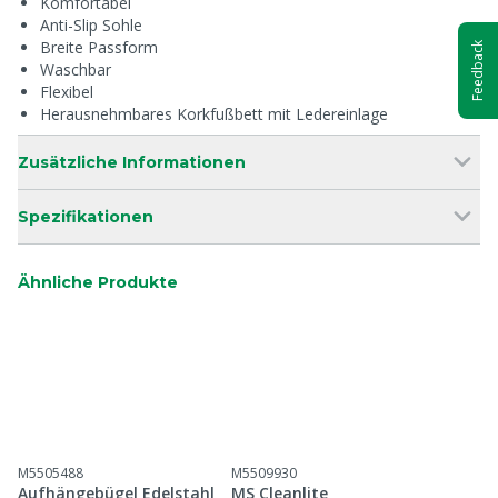
Komfortabel
Anti-Slip Sohle
Breite Passform
Feedback
Waschbar
Flexibel
Herausnehmbares Korkfußbett mit Ledereinlage
Zusätzliche Informationen
Spezifikationen
Ähnliche Produkte
M5505488
M5509930
Aufhängebügel Edelstahl
MS Cleanlite