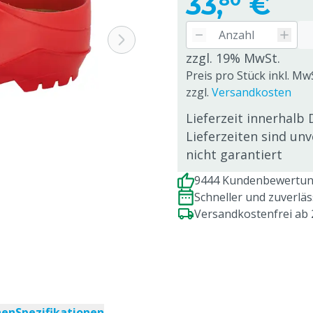
33,
€
zzgl. 19% MwSt.
Preis pro Stück inkl. Mw
zzgl.
Versandkosten
Lieferzeit innerhalb 
Lieferzeiten sind un
nicht garantiert
9444 Kundenbewertung
Schneller und zuverlä
Versandkostenfrei ab
nen
Spezifikationen