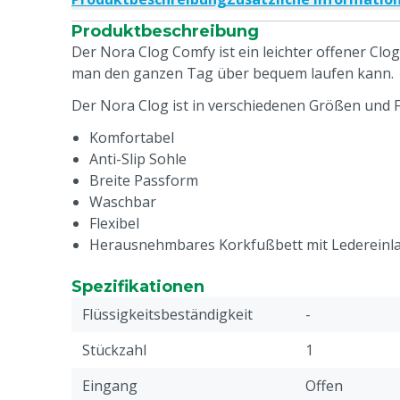
Produktbeschreibung
Der Nora Clog Comfy ist ein leichter offener Clo
man den ganzen Tag über bequem laufen kann.
Der Nora Clog ist in verschiedenen Größen und F
Komfortabel
Anti-Slip Sohle
Breite Passform
Waschbar
Flexibel
Herausnehmbares Korkfußbett mit Ledereinl
Spezifikationen
Flüssigkeitsbeständigkeit
-
Stückzahl
1
Eingang
Offen