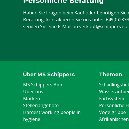
Persönliche Beratung
Haben Sie Fragen beim Kauf oder benötigen Sie 
Beratung, kontaktieren Sie uns unter
+49(0)283
senden Sie eine E-Mail an
verkauf@schippers.eu
Über MS Schippers
Themen
MS Schippers App
Schädlingsb
Über uns
Wasseraufber
Marken
Farbsystem
Stellenangebote
Persönliche 
Hardest working people in
Vogelgrippe
hygiene
Afrikanische