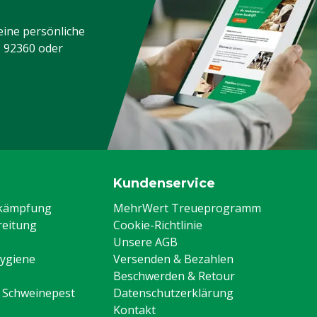
eine persönliche
3 92360
oder
Kundenservice
ekämpfung
MehrWert Treueprogramm
eitung
Cookie-Richtlinie
Unsere AGB
Hygiene
Versenden & Bezahlen
Beschwerden & Retour
n Schweinepest
Datenschutzerklärung
Kontakt