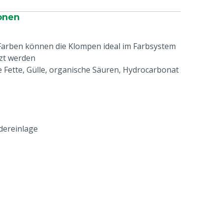
onen
Farben können die Klompen ideal im Farbsystem
tzt werden
e Fette, Gülle, organische Säuren, Hydrocarbonat
edereinlage