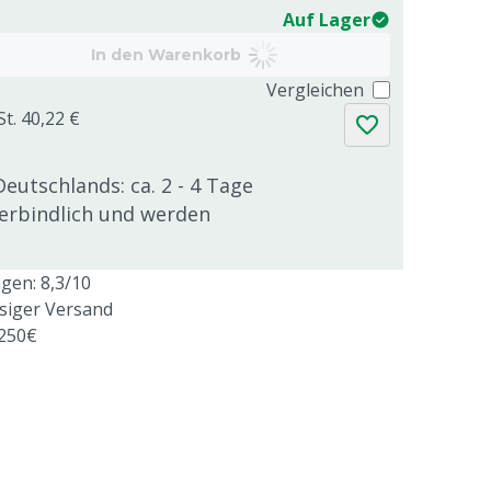
Auf Lager
In den Warenkorb
Vergleichen
St. 40,22 €
Deutschlands: ca. 2 - 4 Tage
verbindlich und werden
en: 8,3/10
ssiger Versand
 250€