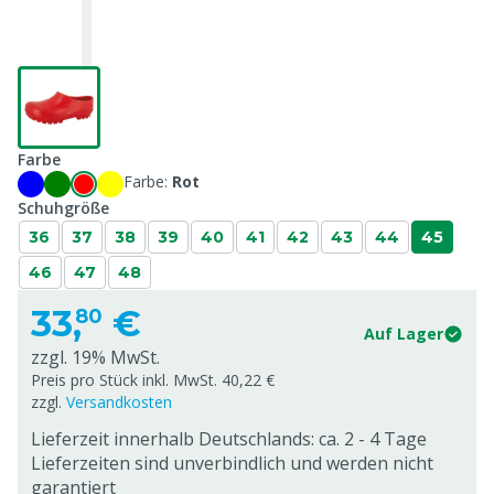
Farbe
Farbe:
Rot
Schuhgröße
36
37
38
39
40
41
42
43
44
45
46
47
48
33,
€
80
Auf Lager
zzgl. 19% MwSt.
Preis pro Stück inkl. MwSt. 40,22 €
zzgl.
Versandkosten
Lieferzeit innerhalb Deutschlands: ca. 2 - 4 Tage
Lieferzeiten sind unverbindlich und werden nicht
garantiert