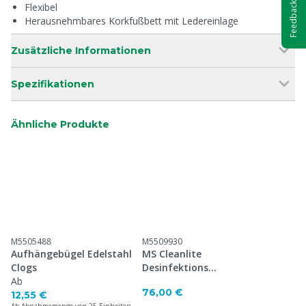
Feedback
Flexibel
Herausnehmbares Korkfußbett mit Ledereinlage
Zusätzliche Informationen
Spezifikationen
Ähnliche Produkte
M5505488
M5509930
Aufhängebügel Edelstahl
MS Cleanlite
Clogs
Desinfektions
Ab
Gummistiefel S4
76,00 €
12,55 €