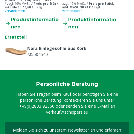
Ab Abnahmemenge von 25 Einheiten
/ zzgl. 19% MwSt. /
Preis pro Stück
zzgl. 19% MwSt. /
Preis pro Stück
inkl. MwSt. 16,60 €
/
zzgl.
inkl. MwSt. 90,44 €
/
zzgl.
Versandkosten
Versandkosten
Produktinformatio
Produktinformatio
nen
nen
Ersatzteil
Nora Einlegesohle aus Kork
M5504540
Persönliche Beratung
Haben Sie Fragen beim Kauf oder benötigen Sie eine
persönliche Beratung, kontaktieren Sie uns unter
+49(0)2833 92360
oder senden Sie eine E-Mail an
verkauf@schippers.eu
Melden Sie sich zu unserem Newsletter an und erfahren
Melden Sie sich für uns