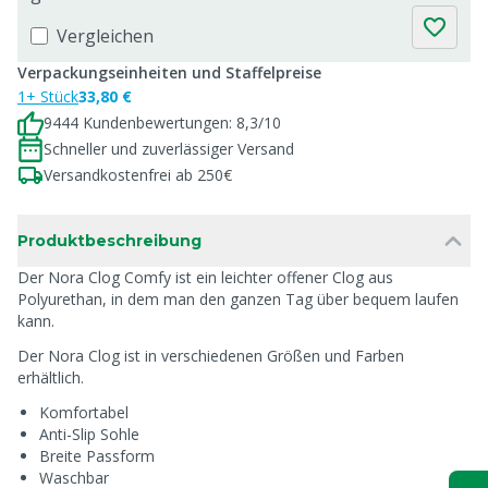
Vergleichen
Verpackungseinheiten und Staffelpreise
1+ Stück
33,80 €
9444 Kundenbewertungen: 8,3/10
Schneller und zuverlässiger Versand
Versandkostenfrei ab 250€
Produktbeschreibung
Der Nora Clog Comfy ist ein leichter offener Clog aus
Polyurethan, in dem man den ganzen Tag über bequem laufen
kann.
Der Nora Clog ist in verschiedenen Größen und Farben
erhältlich.
Komfortabel
Anti-Slip Sohle
Breite Passform
Waschbar