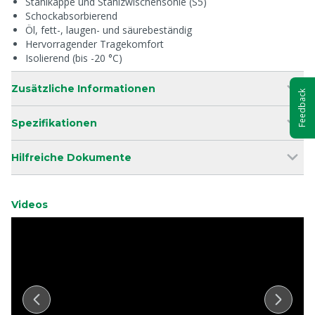
Stahlkappe und Stahlzwischensohle (S5)
Schockabsorbierend
Öl, fett-, laugen- und säurebeständig
Hervorragender Tragekomfort
Isolierend (bis -20 °C)
Zusätzliche Informationen
Feedback
Spezifikationen
Hilfreiche Dokumente
Videos