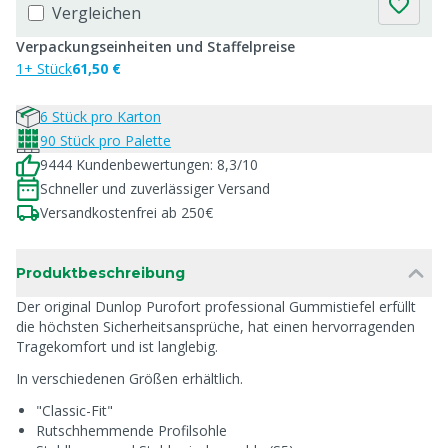
Vergleichen
Verpackungseinheiten und Staffelpreise
1+ Stück
61,50 €
6 Stück pro Karton
90 Stück pro Palette
9444 Kundenbewertungen: 8,3/10
Schneller und zuverlässiger Versand
Versandkostenfrei ab 250€
Produktbeschreibung
Der original Dunlop Purofort professional Gummistiefel erfüllt
die höchsten Sicherheitsansprüche, hat einen hervorragenden
Tragekomfort und ist langlebig.
In verschiedenen Größen erhältlich.
"Classic-Fit"
Rutschhemmende Profilsohle