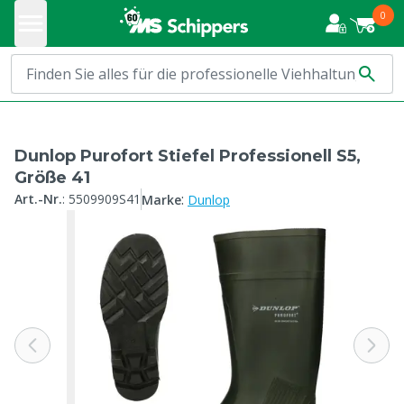
0
Dunlop Purofort Stiefel Professionell S5,
Größe 41
:
Art.-Nr.
:
5509909S41
Marke
Dunlop