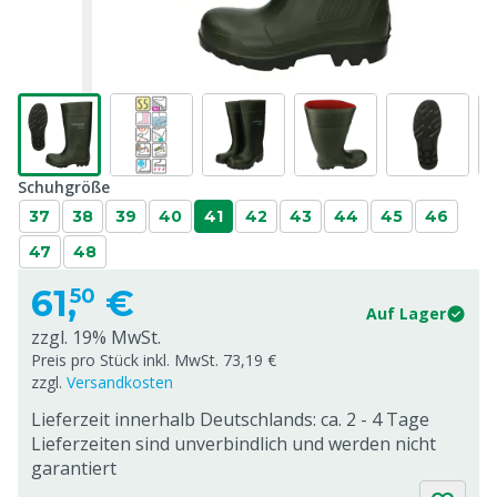
Schuhgröße
37
38
39
40
41
42
43
44
45
46
47
48
61,
€
50
Auf Lager
zzgl. 19% MwSt.
Preis pro Stück inkl. MwSt. 73,19 €
zzgl.
Versandkosten
Lieferzeit innerhalb Deutschlands: ca. 2 - 4 Tage
Lieferzeiten sind unverbindlich und werden nicht
garantiert