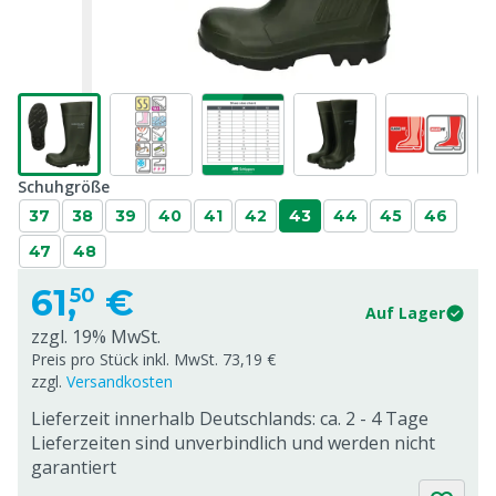
Schuhgröße
37
38
39
40
41
42
43
44
45
46
47
48
61,
€
50
Auf Lager
zzgl. 19% MwSt.
Preis pro Stück inkl. MwSt. 73,19 €
zzgl.
Versandkosten
Lieferzeit innerhalb Deutschlands: ca. 2 - 4 Tage
Lieferzeiten sind unverbindlich und werden nicht
garantiert