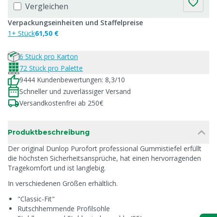
Vergleichen
Verpackungseinheiten und Staffelpreise
1+ Stück
61,50 €
6 Stück pro Karton
72 Stück pro Palette
9444 Kundenbewertungen: 8,3/10
Schneller und zuverlässiger Versand
Versandkostenfrei ab 250€
Produktbeschreibung
Der original Dunlop Purofort professional Gummistiefel erfüllt
die höchsten Sicherheitsansprüche, hat einen hervorragenden
Tragekomfort und ist langlebig.
In verschiedenen Größen erhältlich.
"Classic-Fit"
Rutschhemmende Profilsohle