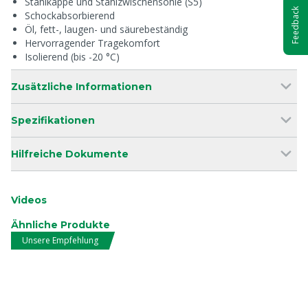
Stahlkappe und Stahlzwischensohle (S5)
Feedback
Schockabsorbierend
Öl, fett-, laugen- und säurebeständig
Hervorragender Tragekomfort
Isolierend (bis -20 °C)
Zusätzliche Informationen
Spezifikationen
Hilfreiche Dokumente
Videos
Ähnliche Produkte
Unsere Empfehlung