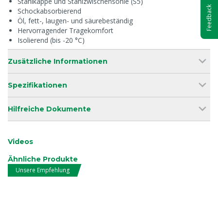
Stahlkappe und Stahlzwischensohle (S5)
Feedback
Schockabsorbierend
Öl, fett-, laugen- und säurebeständig
Hervorragender Tragekomfort
Isolierend (bis -20 °C)
Zusätzliche Informationen
Spezifikationen
Hilfreiche Dokumente
Videos
Ähnliche Produkte
Unsere Empfehlung