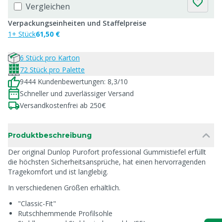
Vergleichen
Verpackungseinheiten und Staffelpreise
1+ Stück
61,50 €
6 Stück pro Karton
72 Stück pro Palette
9444 Kundenbewertungen: 8,3/10
Schneller und zuverlässiger Versand
Versandkostenfrei ab 250€
Produktbeschreibung
Der original Dunlop Purofort professional Gummistiefel erfüllt
die höchsten Sicherheitsansprüche, hat einen hervorragenden
Tragekomfort und ist langlebig.
In verschiedenen Größen erhältlich.
"Classic-Fit"
Rutschhemmende Profilsohle