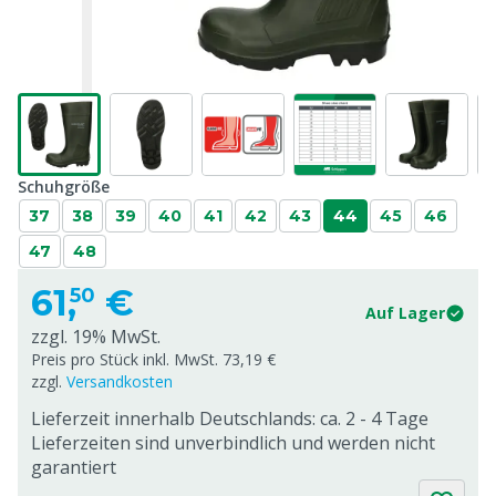
Schuhgröße
37
38
39
40
41
42
43
44
45
46
47
48
61,
€
50
Auf Lager
zzgl. 19% MwSt.
Preis pro Stück inkl. MwSt. 73,19 €
zzgl.
Versandkosten
Lieferzeit innerhalb Deutschlands: ca. 2 - 4 Tage
Lieferzeiten sind unverbindlich und werden nicht
garantiert