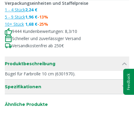
Verpackungseinheiten und Staffelpreise
1 - 4 Stück
2,24 €
5 - 9 Stück
1,96 €
-13%
10+ Stück
1,68 €
-25%
9444 Kundenbewertungen: 8,3/10
Schneller und zuverlässiger Versand
Versandkostenfrei ab 250€
Produktbeschreibung
Bügel für Farbrolle 10 cm (6301970).
Feedback
Spezifikationen
Ähnliche Produkte