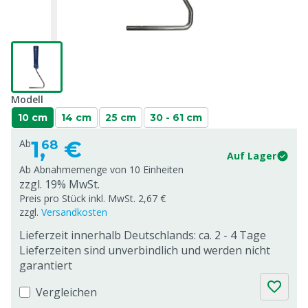
Modell
10 cm
14 cm
25 cm
30 - 61 cm
1,
€
Ab
68
Auf Lager
Ab Abnahmemenge von
10 Einheiten
zzgl. 19% MwSt.
Preis pro Stück inkl. MwSt. 2,67 €
zzgl.
Versandkosten
Lieferzeit innerhalb Deutschlands: ca. 2 - 4 Tage
Lieferzeiten sind unverbindlich und werden nicht
garantiert
Vergleichen