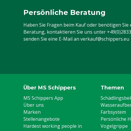
Persönliche Beratung
Haben Sie Fragen beim Kauf oder benötigen Sie 
Beratung, kontaktieren Sie uns unter
+49(0)283
senden Sie eine E-Mail an
verkauf@schippers.eu
Über MS Schippers
Themen
MS Schippers App
Schädlingsb
Über uns
Wasseraufber
Marken
Farbsystem
Stellenangebote
Persönliche 
Hardest working people in
Vogelgrippe