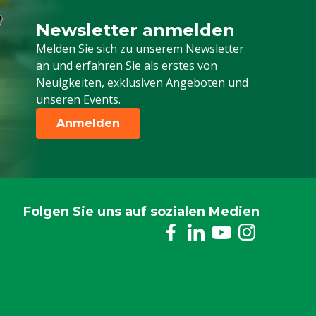
Newsletter anmelden
Melden Sie sich für unseren Newsletter a
Melden Sie sich zu unserem Newsletter
an und erfahren Sie als erstes von
Neuigkeiten, exklusiven Angeboten und
unseren Events.
Anmelden
Folgen Sie uns auf sozialen Medien