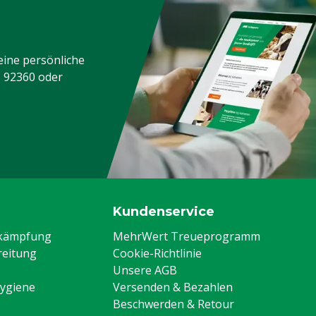
eine persönliche
3 92360
oder
Kundenservice
ekämpfung
MehrWert Treueprogramm
eitung
Cookie-Richtlinie
Unsere AGB
Hygiene
Versenden & Bezahlen
Beschwerden & Retour