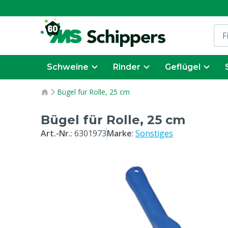
Schweine
Rinder
Geflügel
Bügel für Rolle, 25 cm
Bügel für Rolle, 25 cm
Art.-Nr.
:
6301973
Marke
:
Sonstiges