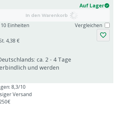
Auf Lager
In den Warenkorb
10 Einheiten
Vergleichen
t. 4,38 €
Deutschlands: ca. 2 - 4 Tage
verbindlich und werden
en: 8,3/10
ssiger Versand
 250€