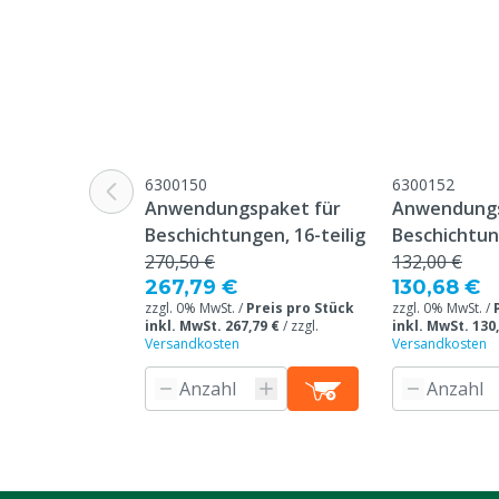
6300150
6300152
Anwendungspaket für
Anwendungs
Beschichtungen, 16-teilig
Beschichtung
270,50 €
132,00 €
267,79 €
130,68 €
zzgl. 0% MwSt. /
Preis pro Stück
zzgl. 0% MwSt. /
inkl. MwSt. 267,79 €
/
zzgl.
inkl. MwSt. 130
Versandkosten
Versandkosten