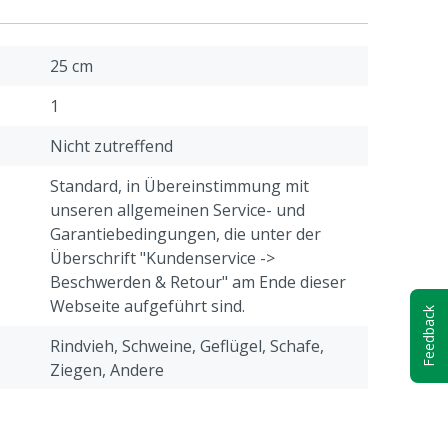
25 cm
1
Nicht zutreffend
Standard, in Übereinstimmung mit
unseren allgemeinen Service- und
Garantiebedingungen, die unter der
Überschrift "Kundenservice ->
Beschwerden & Retour" am Ende dieser
Webseite aufgeführt sind.
Feedback
Rindvieh, Schweine, Geflügel, Schafe,
Ziegen, Andere
Futterküchen, Futtertisch,
Hygieneschleuse, Melkstand,