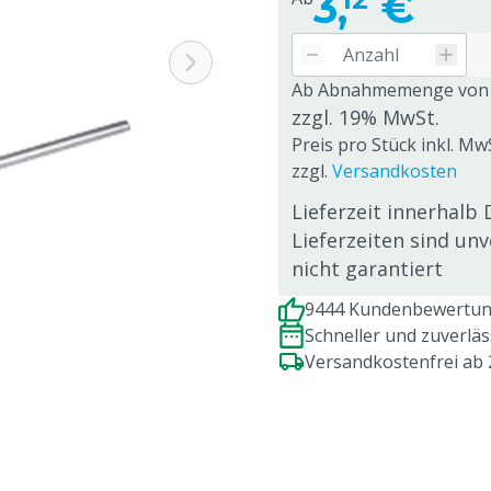
3,
€
Ab Abnahmemenge von
zzgl. 19% MwSt.
Preis pro Stück inkl. MwS
zzgl.
Versandkosten
Lieferzeit innerhalb 
Lieferzeiten sind un
nicht garantiert
9444 Kundenbewertung
Schneller und zuverlä
Versandkostenfrei ab