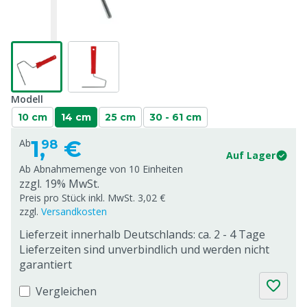
Modell
10 cm
14 cm
25 cm
30 - 61 cm
1,
€
Ab
98
Auf Lager
Ab Abnahmemenge von
10 Einheiten
zzgl. 19% MwSt.
Preis pro Stück inkl. MwSt. 3,02 €
zzgl.
Versandkosten
Lieferzeit innerhalb Deutschlands: ca. 2 - 4 Tage
Lieferzeiten sind unverbindlich und werden nicht
garantiert
Vergleichen