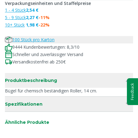
Verpackungseinheiten und Staffelpreise
1 - 4 Stück
2,54 €
5 - 9 Stück
2,27 €
-11%
10+ Stück
1,98 €
-22%
100 Stück pro Karton
9444 Kundenbewertungen: 8,3/10
Schneller und zuverlässiger Versand
Versandkostenfrei ab 250€
Produktbeschreibung
Feedback
Bügel für chemisch beständigen Roller, 14 cm.
Spezifikationen
Ähnliche Produkte