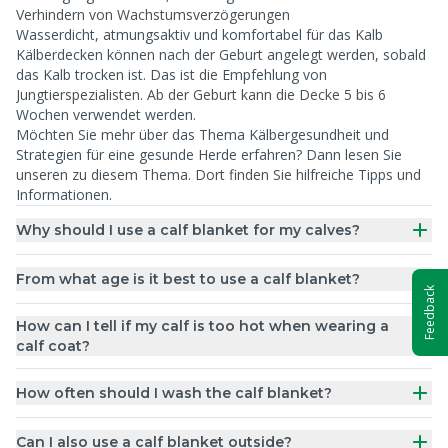
Verhindern von Wachstumsverzögerungen
Wasserdicht, atmungsaktiv und komfortabel für das Kalb
Kälberdecken können nach der Geburt angelegt werden, sobald
das Kalb trocken ist. Das ist die Empfehlung von
Jungtierspezialisten. Ab der Geburt kann die Decke 5 bis 6
Wochen verwendet werden.
Möchten Sie mehr über das Thema Kälbergesundheit und
Strategien für eine gesunde Herde erfahren? Dann lesen Sie
unseren
zu diesem Thema. Dort finden Sie hilfreiche Tipps und
Informationen.
Why should I use a calf blanket for my calves?
From what age is it best to use a calf blanket?
Feedback
How can I tell if my calf is too hot when wearing a
calf coat?
How often should I wash the calf blanket?
Can I also use a calf blanket outside?