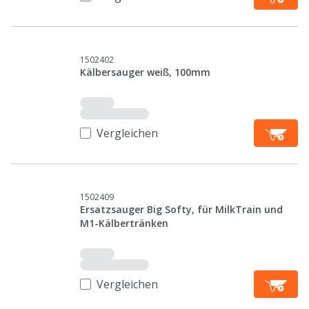
1502402
Kälbersauger weiß, 100mm
Vergleichen
1502409
Ersatzsauger Big Softy, für MilkTrain und
M1-Kälbertränken
Vergleichen