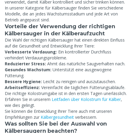
verwendet, damit Kälber kontrolliert und sicher trinken können.
In unserer Kategorie für Kälbersauger finden Sie verschiedene
Modelle, die an jedes Wachstumsstadium und jede Art von
Betrieb angepasst sind.
Vorteile der Verwendung der richtigen
Kälbersauger in der Kälberaufzucht
Die Wahl der richtigen Kälbersauger hat einen direkten Einfluss
auf die Gesundheit und Entwicklung Ihrer Tiere:
Verbesserte Verdauung:
Ein kontrollierter Durchfluss
verhindert Verdauungsprobleme.
Reduzierter Stress:
Ahmt das natürliche Saugverhalten nach.
Gesundes Wachstum:
Unterstützt eine ausgewogene
Fütterung.
Bessere Hygiene:
Leicht zu reinigen und auszutauschen.
Arbeitseffizienz:
Vereinfacht die täglichen Fütterungsabläufe.
Die richtige Kolostrumgabe ist in den ersten Tagen unerlässlich.
Erfahren Sie in unserem
Leitfaden über Kolostrum für Kälber
,
wie dies gelingt.
Sie können die Entwicklung Ihrer Tiere auch mit unseren
Empfehlungen zur
Kälbergesundheit
verbessern.
Was sollten Sie bei der Auswahl von
Kälbersaugern beachten?