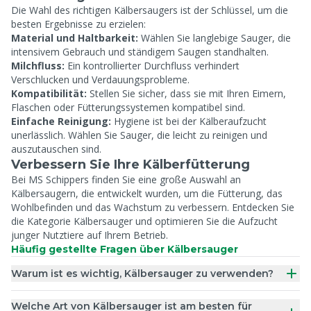
Die Wahl des richtigen Kälbersaugers ist der Schlüssel, um die
besten Ergebnisse zu erzielen:
Material und Haltbarkeit:
Wählen Sie langlebige Sauger, die
intensivem Gebrauch und ständigem Saugen standhalten.
Milchfluss:
Ein kontrollierter Durchfluss verhindert
Verschlucken und Verdauungsprobleme.
Kompatibilität:
Stellen Sie sicher, dass sie mit Ihren Eimern,
Flaschen oder Fütterungssystemen kompatibel sind.
Einfache Reinigung:
Hygiene ist bei der Kälberaufzucht
unerlässlich. Wählen Sie Sauger, die leicht zu reinigen und
auszutauschen sind.
Verbessern Sie Ihre Kälberfütterung
Bei MS Schippers finden Sie eine große Auswahl an
Kälbersaugern, die entwickelt wurden, um die Fütterung, das
Wohlbefinden und das Wachstum zu verbessern. Entdecken Sie
die Kategorie Kälbersauger und optimieren Sie die Aufzucht
junger Nutztiere auf Ihrem Betrieb.
Häufig gestellte Fragen über Kälbersauger
Warum ist es wichtig, Kälbersauger zu verwenden?
Welche Art von Kälbersauger ist am besten für