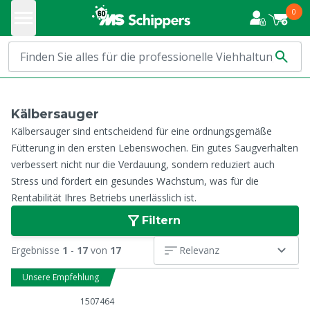
0
Kälbersauger
Kälbersauger sind entscheidend für eine ordnungsgemäße
Fütterung in den ersten Lebenswochen. Ein gutes Saugverhalten
verbessert nicht nur die Verdauung, sondern reduziert auch
Stress und fördert ein gesundes Wachstum, was für die
Rentabilität Ihres Betriebs unerlässlich ist.
Filtern
Ergebnisse
1
-
17
von
17
Relevanz
Unsere Empfehlung
1507464