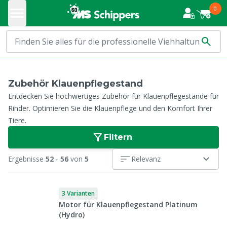
0
Zubehör Klauenpflegestand
Entdecken Sie hochwertiges Zubehör für Klauenpflegestände für
Rinder. Optimieren Sie die Klauenpflege und den Komfort Ihrer
Tiere.
Filtern
Ergebnisse
52
-
56
von
5
Relevanz
3 Varianten
Motor für Klauenpflegestand Platinum
(Hydro)