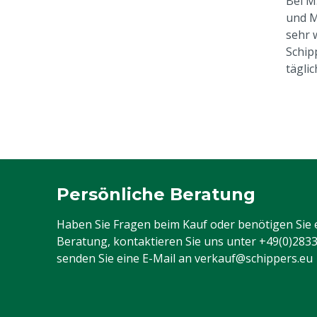
Bei M
und M
sehr 
Schip
täglic
Persönliche Beratung
Haben Sie Fragen beim Kauf oder benötigen Sie 
Beratung, kontaktieren Sie uns unter
+49(0)283
senden Sie eine E-Mail an
verkauf@schippers.eu