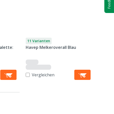
Feedback
11 Varianten
alette:
Havep Melkeroverall Blau
Vergleichen