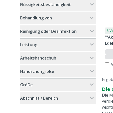
Flüssigkeitsbeständigkeit
Behandlung von
3 V
Reinigung oder Desinfektion
™Ak
Ede
Leistung
Arbeitshandschuh
Handschuhgröße
Ergeb
Größe
Die 
Die M
Abschnitt / Bereich
verdi
wichti