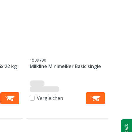
1509790
6x 22 kg
Milkline Minimelker Basic single
Vergleichen