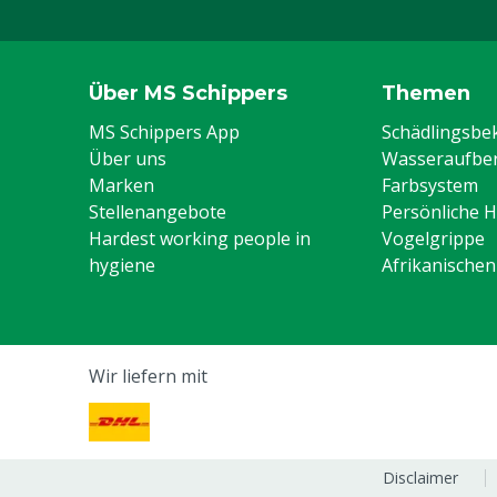
Über MS Schippers
Themen
MS Schippers App
Schädlingsb
Über uns
Wasseraufber
Marken
Farbsystem
Stellenangebote
Persönliche 
Hardest working people in
Vogelgrippe
hygiene
Afrikanische
Wir liefern mit
Disclaimer