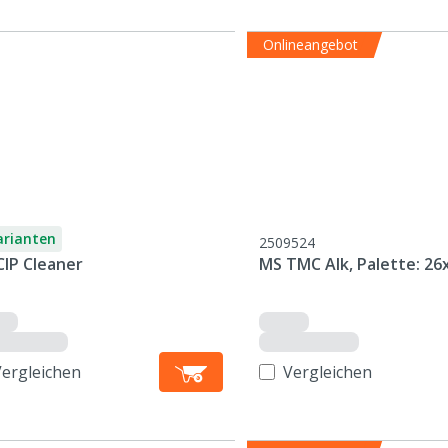
Onlineangebot
arianten
2509524
CIP Cleaner
MS TMC Alk, Palette: 26
Vergleichen
Vergleichen