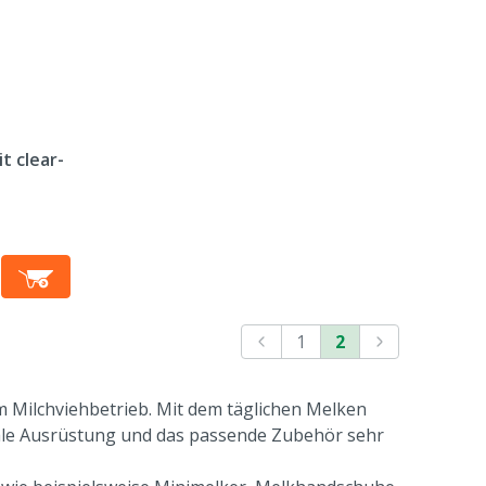
t clear-
1
2
 Milchviehbetrieb. Mit dem täglichen Melken
timale Ausrüstung und das passende Zubehör sehr