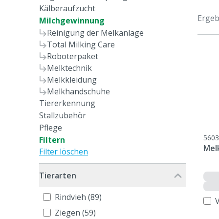
Kälberaufzucht
Ergeb
Milchgewinnung
Reinigung der Melkanlage
Total Milking Care
Roboterpaket
Melktechnik
Melkkleidung
Melkhandschuhe
Tiererkennung
Stallzubehör
Pflege
5603
Filtern
Mel
Filter löschen
Tierarten
Rindvieh (89)
Ziegen (59)