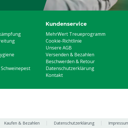
Kundenservice
ekämpfung
MehrWert Treueprogramm
eitung
Cookie-Richtlinie
Unsere AGB
Hygiene
Versenden & Bezahlen
Beschwerden & Retour
n Schweinepest
Datenschutzerklärung
Kontakt
Kaufen & Bezahlen
Datenschutzerklärung
Impressu