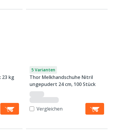
5 Varianten
x 23 kg
Thor Melkhandschuhe Nitril
ungepudert 24 cm, 100 Stück
Vergleichen