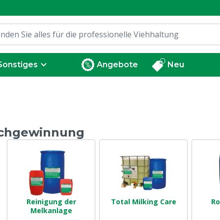
Sonstiges
Angebote
Neu
lchgewinnung
Reinigung der
Total Milking Care
Ro
Melkanlage