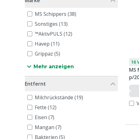
Marke
MS Schippers (38)
Sonstiges (13)
™AktivPULS (12)
Havep (11)
Grippaz (5)
16 
Mehr anzeigen
MS M
p/2
Entfernt
Milchrückstände (19)
Fette (12)
Eisen (7)
Mangan (7)
Bakterien (5)