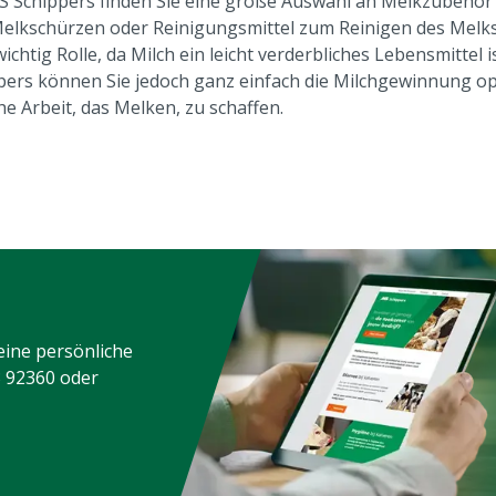
S Schippers finden Sie eine große Auswahl an Melkzubehör
elkschürzen oder Reinigungsmittel zum Reinigen des Melks
wichtig Rolle, da Milch ein leicht verderbliches Lebensmitte
pers können Sie jedoch ganz einfach die Milchgewinnung op
he Arbeit, das Melken, zu schaffen.
eine persönliche
3 92360
oder