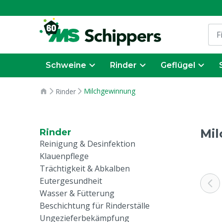
Schweine
Rinder
Geflügel
Milchgewinnung
Rinder
Mi
Rinder
Reinigung & Desinfektion
Klauenpflege
Trächtigkeit & Abkalben
Eutergesundheit
Wasser & Fütterung
Beschichtung für Rinderställe
Ungezieferbekämpfung