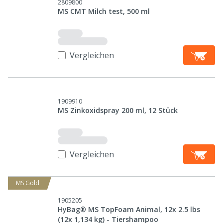
2809800
MS CMT Milch test, 500 ml
Vergleichen
1909910
MS Zinkoxidspray 200 ml, 12 Stück
Vergleichen
MS Gold
1905205
HyBag® MS TopFoam Animal, 12x 2.5 lbs
(12x 1,134 kg) - Tiershampoo