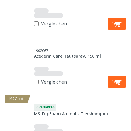
Vergleichen
1902067
Acederm Care Hautspray, 150 ml
Vergleichen
MS Gold
2 Varianten
MS TopFoam Animal - Tiershampoo