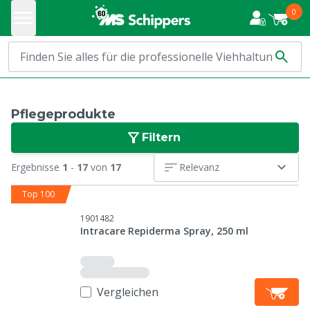
0
Pflegeprodukte
Filtern
Ergebnisse
1
-
17
von
17
Relevanz
Top 100
1901482
Intracare Repiderma Spray, 250 ml
Vergleichen