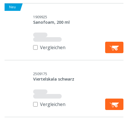
Neu
1909925
Sanofoam, 200 ml
Vergleichen
2509175
Viertelskala schwarz
Vergleichen