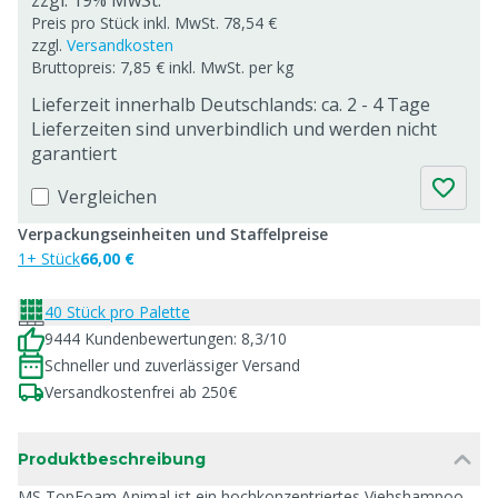
zzgl. 19% MwSt.
Preis pro Stück inkl. MwSt. 78,54 €
zzgl.
Versandkosten
Bruttopreis: 7,85 € inkl. MwSt. per kg
Lieferzeit innerhalb Deutschlands: ca. 2 - 4 Tage
Lieferzeiten sind unverbindlich und werden nicht
garantiert
Vergleichen
Verpackungseinheiten und Staffelpreise
1+ Stück
66,00 €
40 Stück pro Palette
9444 Kundenbewertungen: 8,3/10
Schneller und zuverlässiger Versand
Versandkostenfrei ab 250€
Produktbeschreibung
MS TopFoam Animal ist ein hochkonzentriertes Viehshampoo