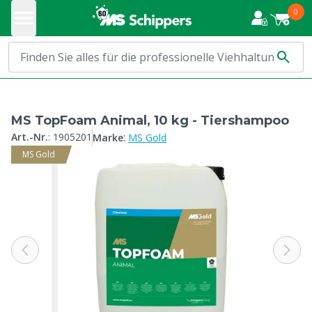
0
MS TopFoam Animal, 10 kg - Tiershampoo
:
Art.-Nr.
:
1905201
Marke
MS Gold
MS Gold