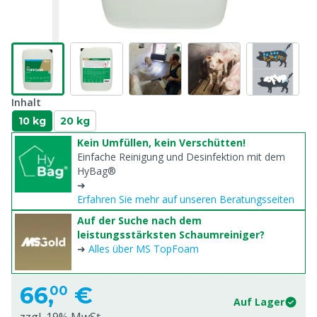
Inhalt
10 kg
20 kg
Kein Umfüllen, kein Verschütten!
Einfache Reinigung und Desinfektion mit dem
HyBag®
➜
Erfahren Sie mehr auf unseren Beratungsseiten
Auf der Suche nach dem
leistungsstärksten Schaumreiniger?
➜
Alles über MS TopFoam
66,
€
00
Auf Lager