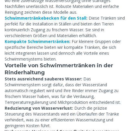
wo eine zuverlässige Wasserversorgung ohne ständiges
Nachfüllen unerlässlich ist. Robuste Materialien und einfache
Reinigung zeichnen diese Modelle aus.
Schwimmertränkebecken für den Stall
:
Diese Tränken sind
perfekt für die Installation in Ställen und bieten den Tieren
kontinuierlich Zugang zu frischem Wasser. Sie sind in
verschiedenen Größen und Materialien erhältlich.
Kompakte Schwimmertränken
:
Für kleinere Gruppen oder
spezifische Bereiche bieten wir kompakte Tränken, die sich
leicht integrieren lassen und dennoch alle Vorteile eines
Schwimmersystems bieten.
Vorteile von Schwimmertränken in der
Rinderhaltung
Stets ausreichend sauberes Wasser:
Das
Schwimmersystem sorgt dafür, dass der Wasserstand
automatisch reguliert wird und Ihre Rinder immer Zugang zu
frischem Wasser haben, was für die Verdauung,
Temperaturregulierung und Milchproduktion entscheidend ist.
Reduzierung von Wasserverlust:
Durch die präzise
Steuerung des Wasserstands wird ein Überlaufen der Tränke
verhindert, was zu einer effizienteren Wassernutzung und
geringeren Kosten führt.