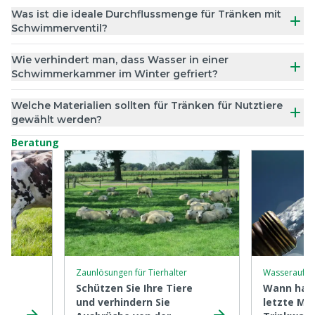
Was ist die ideale Durchflussmenge für Tränken mit
Schwimmerventil?
Wie verhindert man, dass Wasser in einer
Schwimmerkammer im Winter gefriert?
Welche Materialien sollten für Tränken für Nutztiere
gewählt werden?
Beratung
Zaunlösungen für Tierhalter
Wasseraufbe
Schützen Sie Ihre Tiere
Wann habe
und verhindern Sie
letzte Mal