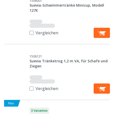
1506001
Suevia-Schwimmertränke Minicup, Modell
127K
Vergleichen
1506121
Suevia Tränketrog 1,2 m VA, für Schafe und
Ziegen
Vergleichen
Neu
3 Varianten