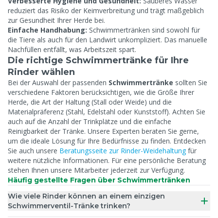
Verbesserte Hygiene und Gesundheit:
Sauberes Wasser
reduziert das Risiko der Keimverbreitung und trägt maßgeblich
zur Gesundheit Ihrer Herde bei.
Einfache Handhabung:
Schwimmertränken sind sowohl für
die Tiere als auch für den Landwirt unkompliziert. Das manuelle
Nachfüllen entfällt, was Arbeitszeit spart.
Die richtige Schwimmertränke für Ihre
Rinder wählen
Bei der Auswahl der passenden
Schwimmertränke
sollten Sie
verschiedene Faktoren berücksichtigen, wie die Größe Ihrer
Herde, die Art der Haltung (Stall oder Weide) und die
Materialpräferenz (Stahl, Edelstahl oder Kunststoff). Achten Sie
auch auf die Anzahl der Trinkplätze und die einfache
Reinigbarkeit der Tränke. Unsere Experten beraten Sie gerne,
um die ideale Lösung für Ihre Bedürfnisse zu finden. Entdecken
Sie auch unsere
Beratungsseite zur Rinder-Weidehaltung
für
weitere nützliche Informationen. Für eine persönliche Beratung
stehen Ihnen unsere Mitarbeiter jederzeit zur Verfügung.
Häufig gestellte Fragen über Schwimmertränken
Wie viele Rinder können an einem einzigen
Schwimmerventil-Tränke trinken?