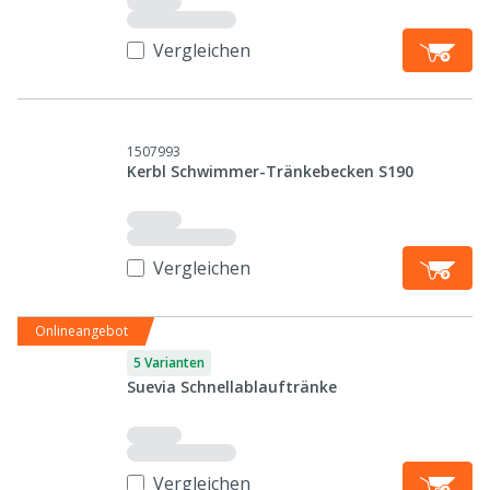
Vergleichen
1507993
Kerbl Schwimmer-Tränkebecken S190
Vergleichen
Onlineangebot
5 Varianten
Suevia Schnellablauftränke
Vergleichen