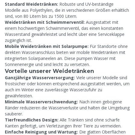
Standard Weidetränken:
Robuste und UV-beständige
Modelle aus Polyethylen, die in verschiedenen Größen erhältlich
sind, von 80 Litern bis zu 1500 Litern.
Weidetränken mit Schwimmerventil:
Ausgestattet mit
einem hochwertigen Schwimmerventil, das einen konstanten
Wasserstand gewährleistet und leicht über eine Serviceklappe
zugänglich ist.
Mobile Weidetränken mit Solarpumpe:
Für Standorte ohne
direkten Wasseranschluss bieten wir mobile Weidetränken mit
integrierten Solarpaneelen an. Diese pumpen Wasser mit
Sonnenenergie und sind leicht zu versetzen.
Vorteile unserer Weidetränken
Ganzjährige Wasserversorgung:
Viele unserer Modelle sind
frostsicher oder können entsprechend ausgestattet werden, um
auch im Winter eine zuverlässige Wasserzufuhr zu
gewährleisten.
Minimale Wasserverschwendung:
Nach innen gebogene
Ränder reduzieren die Wasserverluste und halten die Umgebung
sauberer.
Tierfreundliches Design:
Alle Tränken sind ohne scharfe
Kanten gefertigt, um Verletzungen Ihrer Tiere zu vermeiden.
Einfache Reinigung und Wartung:
Die glatten Oberflächen