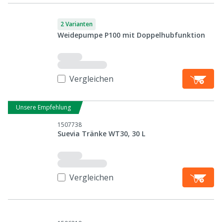
2 Varianten
Weidepumpe P100 mit Doppelhubfunktion
Vergleichen
Unsere Empfehlung
1507738
Suevia Tränke WT30, 30 L
Vergleichen