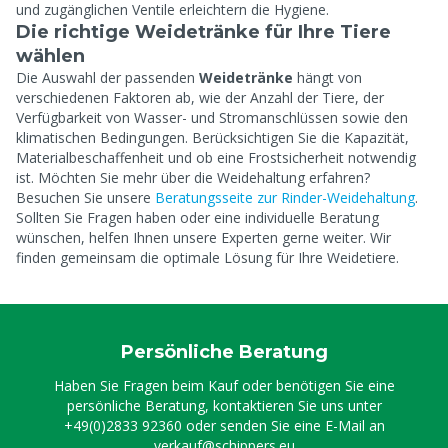
und zugänglichen Ventile erleichtern die Hygiene.
Die richtige Weidetränke für Ihre Tiere
wählen
Die Auswahl der passenden
Weidetränke
hängt von
verschiedenen Faktoren ab, wie der Anzahl der Tiere, der
Verfügbarkeit von Wasser- und Stromanschlüssen sowie den
klimatischen Bedingungen. Berücksichtigen Sie die Kapazität,
Materialbeschaffenheit und ob eine Frostsicherheit notwendig
ist. Möchten Sie mehr über die Weidehaltung erfahren?
Besuchen Sie unsere
Beratungsseite zur Rinder-Weidehaltung
.
Sollten Sie Fragen haben oder eine individuelle Beratung
wünschen, helfen Ihnen unsere Experten gerne weiter. Wir
finden gemeinsam die optimale Lösung für Ihre Weidetiere.
Persönliche Beratung
Haben Sie Fragen beim Kauf oder benötigen Sie eine
persönliche Beratung, kontaktieren Sie uns unter
+49(0)2833 92360
oder senden Sie eine E-Mail an
verkauf@schippers.eu