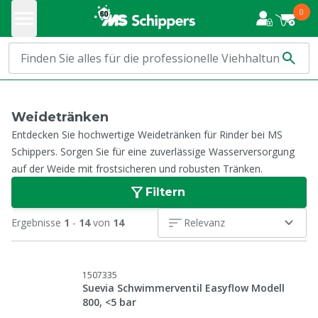
0
Weidetränken
Entdecken Sie hochwertige Weidetränken für Rinder bei MS
Schippers. Sorgen Sie für eine zuverlässige Wasserversorgung
auf der Weide mit frostsicheren und robusten Tränken.
Filtern
Ergebnisse
1
-
14
von
14
Relevanz
1507335
Suevia Schwimmerventil Easyflow Modell
800, <5 bar