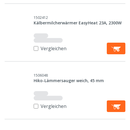
1502412
Kälbermilcherwärmer EasyHeat 23A, 2300W
Vergleichen
1506048
Hiko-Lämmersauger weich, 45 mm
Vergleichen