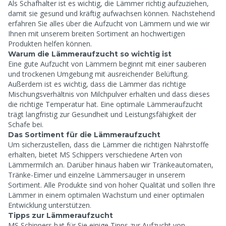
Als Schafhalter ist es wichtig, die Lämmer richtig aufzuziehen,
damit sie gesund und kräftig aufwachsen können. Nachstehend
erfahren Sie alles über die Aufzucht von Lämmern und wie wir
Ihnen mit unserem breiten Sortiment an hochwertigen
Produkten helfen können.
Warum die Lämmeraufzucht so wichtig ist
Eine gute Aufzucht von Lämmern beginnt mit einer sauberen
und trockenen Umgebung mit ausreichender Belüftung.
Außerdem ist es wichtig, dass die Lämmer das richtige
Mischungsverhältnis von Milchpulver erhalten und dass dieses
die richtige Temperatur hat. Eine optimale Lämmeraufzucht
trägt langfristig zur Gesundheit und Leistungsfähigkeit der
Schafe bei.
Das Sortiment für die Lämmeraufzucht
Um sicherzustellen, dass die Lämmer die richtigen Nährstoffe
erhalten, bietet MS Schippers verschiedene Arten von
Lämmermilch an. Darüber hinaus haben wir Tränkeautomaten,
Tränke-Eimer und einzelne Lämmersauger in unserem
Sortiment. Alle Produkte sind von hoher Qualität und sollen Ihre
Lämmer in einem optimalen Wachstum und einer optimalen
Entwicklung unterstützen.
Tipps zur Lämmeraufzucht
MS Schippers hat für Sie einige Tipps zur Aufzucht von