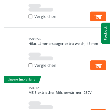
Vergleichen
Feedback
1506058
Hiko-Lämmersauger extra weich, 45 mm
Vergleichen
Unsere Empfehlung
1509325
MS Elektrischer Milcherwärmer, 230V