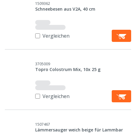
1509362
Schneebesen aus V2A, 40 cm
Vergleichen
3705009
Topro Colostrum Mix, 10x 25 g
Vergleichen
1507467
Lämmersauger weich beige für Lammbar