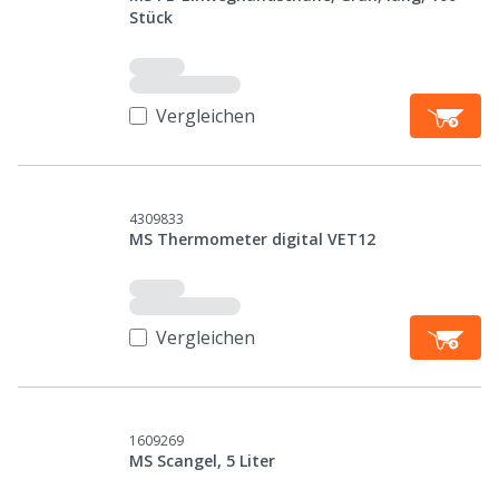
Stück
Vergleichen
4309833
MS Thermometer digital VET12
Vergleichen
1609269
MS Scangel, 5 Liter