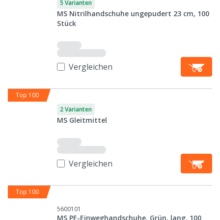
5 Varianten
MS Nitrilhandschuhe ungepudert 23 cm, 100
Stück
Vergleichen
Top 100
2 Varianten
MS Gleitmittel
Vergleichen
Top 100
5600101
MS PE-Einweghandschuhe, Grün, lang, 100