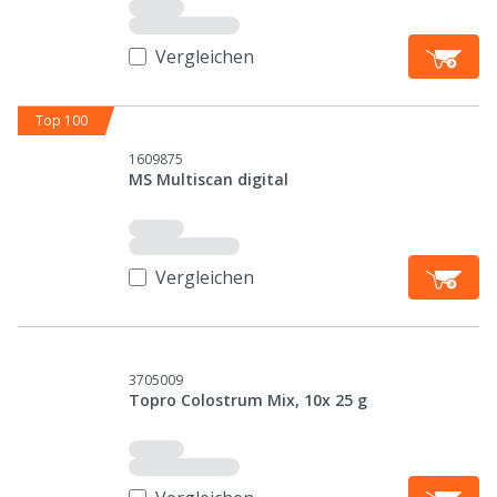
Vergleichen
Top 100
1609875
MS Multiscan digital
Vergleichen
3705009
Topro Colostrum Mix, 10x 25 g