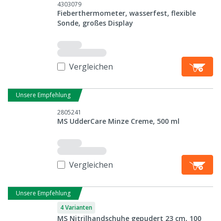
4303079
Fieberthermometer, wasserfest, flexible
Sonde, großes Display
Vergleichen
Unsere Empfehlung
2805241
MS UdderCare Minze Creme, 500 ml
Vergleichen
Unsere Empfehlung
4 Varianten
MS Nitrilhandschuhe gepudert 23 cm, 100