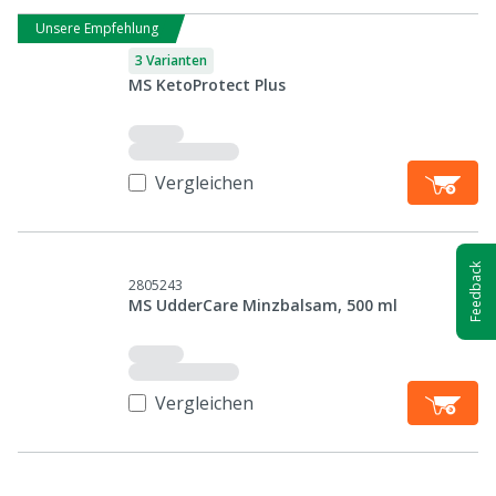
Unsere Empfehlung
3 Varianten
MS KetoProtect Plus
Vergleichen
Feedback
2805243
MS UdderCare Minzbalsam, 500 ml
Vergleichen