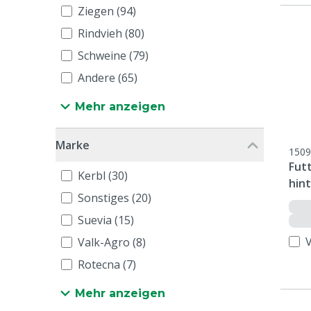
Ziegen (94)
Rindvieh (80)
Schweine (79)
Andere (65)
Mehr anzeigen
Marke
1509
Fut
Kerbl (30)
hint
Sonstiges (20)
Suevia (15)
Valk-Agro (8)
Rotecna (7)
Mehr anzeigen