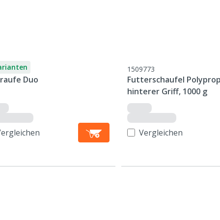
arianten
1509773
raufe Duo
Futterschaufel Polypro
hinterer Griff, 1000 g
Vergleichen
Vergleichen