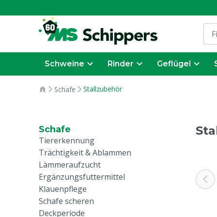
Schweine
Rinder
Geflügel
Stallzubehör
Schafe
Sta
Schafe
Tiererkennung
Trächtigkeit & Ablammen
Lämmeraufzucht
Ergänzungsfuttermittel
Klauenpflege
Schafe scheren
Deckperiode