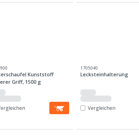
900
1705040
terschaufel Kunststoff
Lecksteinhalterung
erer Griff, 1500 g
Vergleichen
Vergleichen