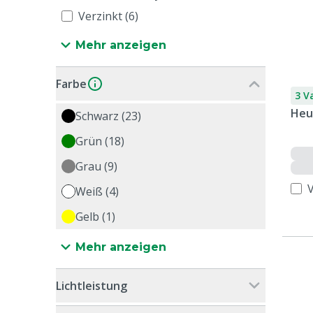
Verzinkt (6)
Mehr anzeigen
Farbe
3 V
Heu
Schwarz (23)
Grün (18)
Grau (9)
Weiß (4)
Gelb (1)
Mehr anzeigen
Lichtleistung