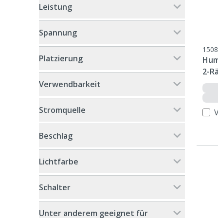
Leistung
Spannung
1508
Platzierung
Hum
2-Rä
Verwendbarkeit
Stromquelle
Beschlag
Lichtfarbe
Schalter
Unter anderem geeignet für