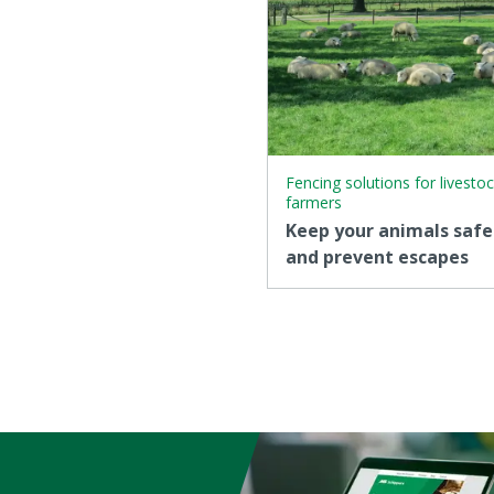
Fencing solutions for livesto
farmers
Keep your animals safe
and prevent escapes