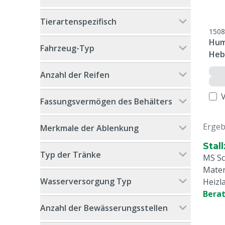
Tierartenspezifisch
1508
Hum
Fahrzeug-Typ
Heb
Anzahl der Reifen
Fassungsvermögen des Behälters
Ergeb
Merkmale der Ablenkung
Stal
Typ der Tränke
MS Sc
Mater
Wasserversorgung Typ
Heizl
Bera
Anzahl der Bewässerungsstellen