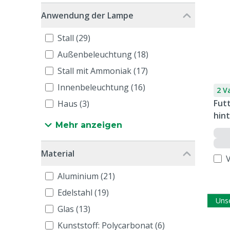
Anwendung der Lampe
Stall (29)
Außenbeleuchtung (18)
Stall mit Ammoniak (17)
Innenbeleuchtung (16)
2 V
Fut
Haus (3)
hint
Mehr anzeigen
Material
Aluminium (21)
Edelstahl (19)
Uns
Glas (13)
Kunststoff: Polycarbonat (6)