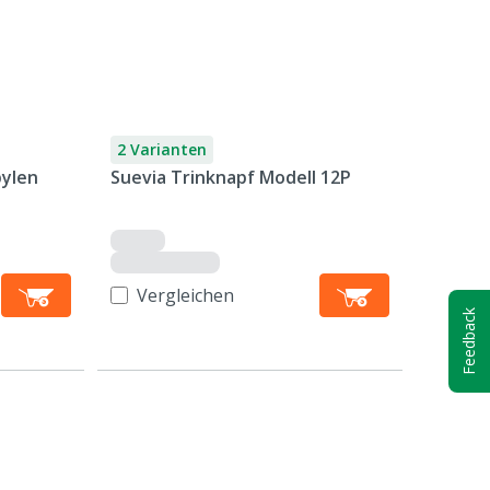
2 Varianten
pylen
Suevia Trinknapf Modell 12P
Vergleichen
Feedback