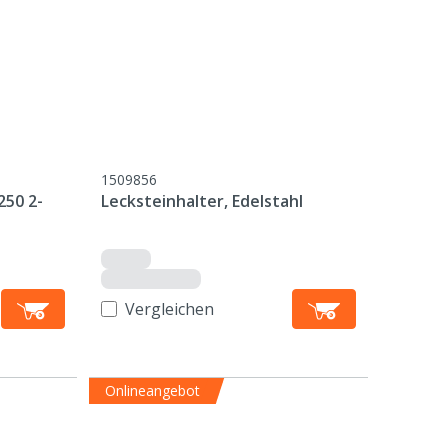
1509856
50 2-
Lecksteinhalter, Edelstahl
Vergleichen
Onlineangebot