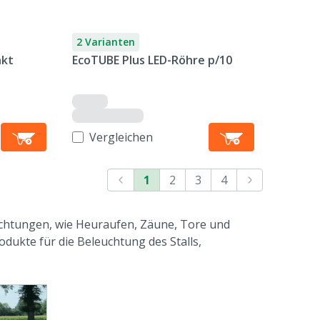
2 Varianten
nkt
EcoTUBE Plus LED-Röhre p/10
Vergleichen
1
2
3
4
ichtungen, wie Heuraufen, Zäune, Tore und
dukte für die Beleuchtung des Stalls,