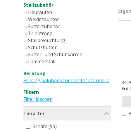
Stallzubehör
Ergeb
Heuraufen
Weidezauntor
Futterzubehör
Trinktröge
Stallbeleuchtung
Schutzhütten
Futter- und Schubkarren
Lämmerstall
Beratung
Fencing solutions for livestock farmers
3409
Fut
Filtern
Filter löschen
Tierarten
Schafe (95)