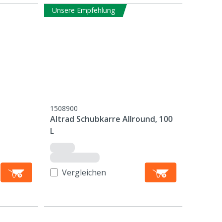
Unsere Empfehlung
1508900
Altrad Schubkarre Allround, 100
L
Vergleichen