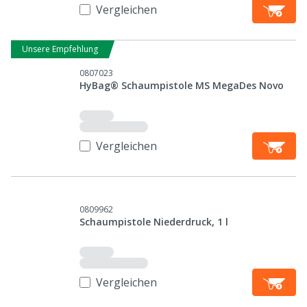
Vergleichen
Unsere Empfehlung
0807023
HyBag® Schaumpistole MS MegaDes Novo
Vergleichen
0809962
Schaumpistole Niederdruck, 1 l
Vergleichen