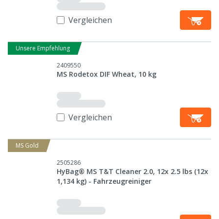
Vergleichen
Unsere Empfehlung
2409550
MS Rodetox DIF Wheat, 10 kg
Vergleichen
MS Gold
2505286
HyBag® MS T&T Cleaner 2.0, 12x 2.5 lbs (12x
1,134 kg) - Fahrzeugreiniger