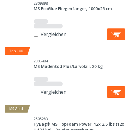
2309898
MS EcoGlue Fliegenfänger, 1000x25 cm
Vergleichen
Top 100
2305484
MS Madentod Plus/Larvokill, 20 kg
Vergleichen
MS Gold
2505283
HyBag® MS TopFoam Power, 12x 2.5 lbs (12x
1,134 kg) - Reinigungsschaum