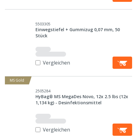
5503305
Einwegstiefel + Gummizug 0,07 mm, 50
Stück
Vergleichen
MS Gold
2505284
HyBag® MS MegaDes Novo, 12x 2.5 lbs (12x
1,134 kg) - Desinfektionsmittel
Vergleichen