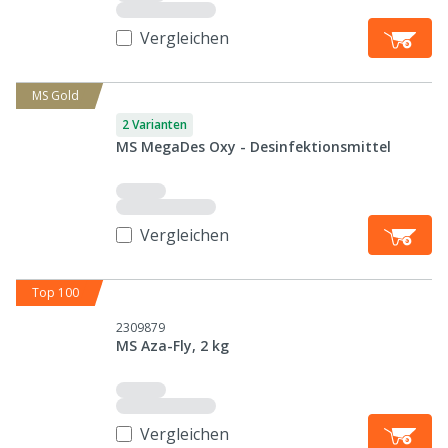
Vergleichen
MS Gold
2 Varianten
MS MegaDes Oxy - Desinfektionsmittel
Vergleichen
Top 100
2309879
MS Aza-Fly, 2 kg
Vergleichen