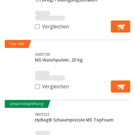
Vergleichen
Top 100
3605708
MS Waschpulver, 25 kg
Vergleichen
Unsere Empfehlung
0807022
HyBag® Schaumpistole MS TopFoam