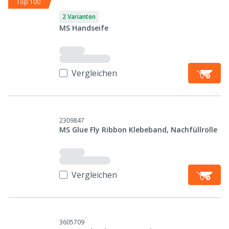
Top 100
2 Varianten
MS Handseife
Vergleichen
2309847
MS Glue Fly Ribbon Klebeband, Nachfüllrolle
Vergleichen
3605709