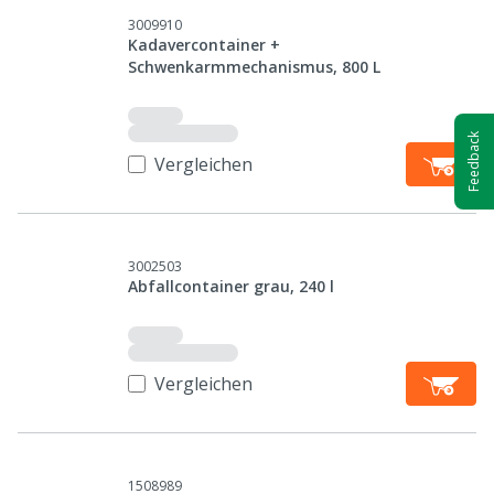
3009910
Kadavercontainer +
Schwenkarmmechanismus, 800 L
Feedback
Vergleichen
3002503
Abfallcontainer grau, 240 l
Vergleichen
1508989