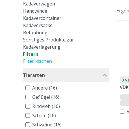
Kadaverwagen
Ergeb
Handwinde
Kadavercontainer
Kadaversäcke
Betäubung
Sonstiges Produkte zur
Kadaverlagerung
Filtern
Filter löschen
Tierarten
3 V
VDK
Andere (16)
Geflügel (16)
Rindvieh (16)
Schafe (16)
Schweine (16)