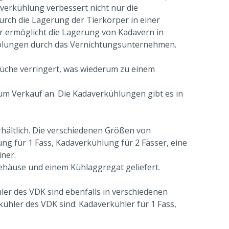
erkühlung verbessert nicht nur die
urch die Lagerung der Tierkörper in einer
 ermöglicht die Lagerung von Kadavern in
holungen durch das Vernichtungsunternehmen.
he verringert, was wiederum zu einem
m Verkauf an. Die Kadaverkühlungen gibt es in
hältlich. Die verschiedenen Größen von
ng für 1 Fass, Kadaverkühlung für 2 Fässer, eine
ner.
ehäuse und einem Kühlaggregat geliefert.
er des VDK sind ebenfalls in verschiedenen
ühler des VDK sind: Kadaverkühler für 1 Fass,