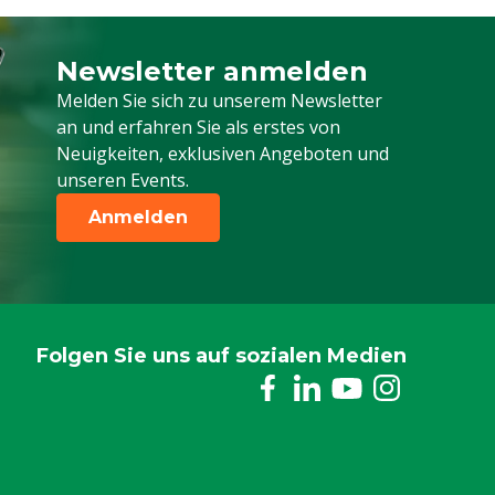
Newsletter anmelden
Melden Sie sich für unseren Newsletter a
Melden Sie sich zu unserem Newsletter
an und erfahren Sie als erstes von
Neuigkeiten, exklusiven Angeboten und
unseren Events.
Anmelden
Folgen Sie uns auf sozialen Medien