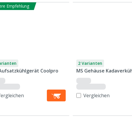
ere Empfehlung
arianten
2 Varianten
Aufsatzkühlgerät Coolpro
MS Gehäuse Kadaverkü
Vergleichen
Vergleichen