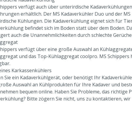
hippers verfügt auch über unterirdische Kadaverkühlungen.
hrungen erhältlich. Der MS Kadaverkühler Duo und der MS K
irdische Kühlungen. Die Kadaverkühlung eignet sich für Tier
erkühlung befindet sich im Boden statt über dem Boden. Da
ngert auch die Unannehmlichkeiten durch schlechte Gerüche
ggregat
hippers verfügt über eine große Auswahl an Kühlaggregaten
ggregat und das Top-Kühlaggregat coolpro. MS Schippers 
gbar.
eines Karkassenkühlers
n Sie ein Kadaverkühlgerät, oder benötigt Ihr Kadaverkühl
große Auswahl an Kühlprodukten für Ihre Kadaver und beste
nehmen bequem online. Haben Sie Probleme, das richtige Pr
erkühlung? Bitte zögern Sie nicht, uns zu kontaktieren, wir