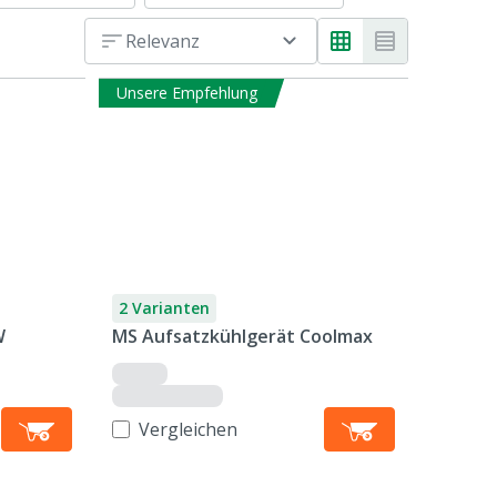
Relevanz
Unsere Empfehlung
2 Varianten
W
MS Aufsatzkühlgerät Coolmax
Vergleichen