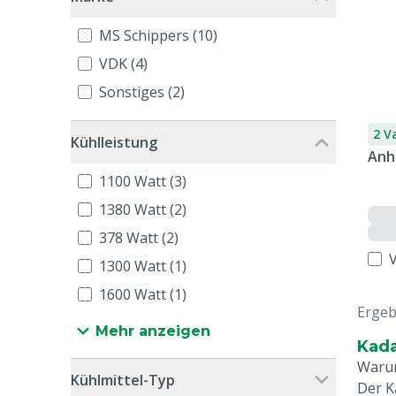
MS Schippers (10)
VDK (4)
Sonstiges (2)
2 V
Kühlleistung
Anh
1100 Watt (3)
1380 Watt (2)
378 Watt (2)
1300 Watt (1)
1600 Watt (1)
Ergeb
Mehr anzeigen
Kada
Warum
Kühlmittel-Typ
Der K