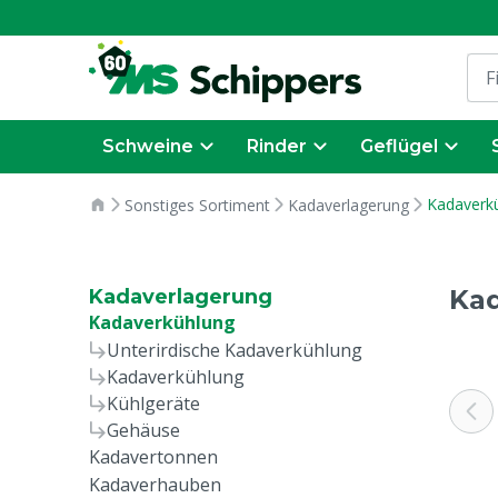
Schweine
Rinder
Geflügel
Kadaverk
Sonstiges Sortiment
Kadaverlagerung
Ka
Kadaverlagerung
Kadaverkühlung
Unterirdische Kadaverkühlung
Kadaverkühlung
Kühlgeräte
Gehäuse
Kadavertonnen
Kadaverhauben