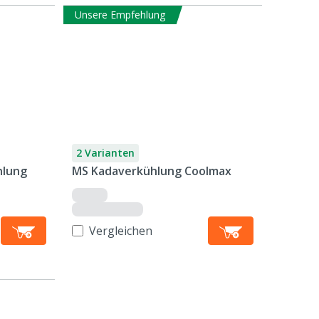
Unsere Empfehlung
2 Varianten
hlung
MS Kadaverkühlung Coolmax
Vergleichen