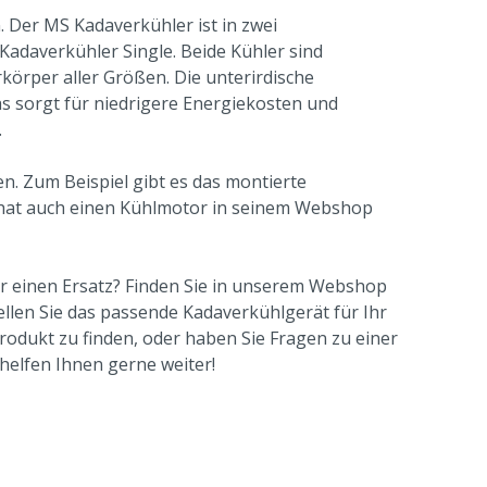
 Der MS Kadaverkühler ist in zwei
adaverkühler Single. Beide Kühler sind
körper aller Größen. Die unterirdische
s sorgt für niedrigere Energiekosten und
.
. Zum Beispiel gibt es das montierte
hat auch einen Kühlmotor in seinem Webshop
er einen Ersatz? Finden Sie in unserem Webshop
llen Sie das passende Kadaverkühlgerät für Ihr
odukt zu finden, oder haben Sie Fragen zu einer
 helfen Ihnen gerne weiter!