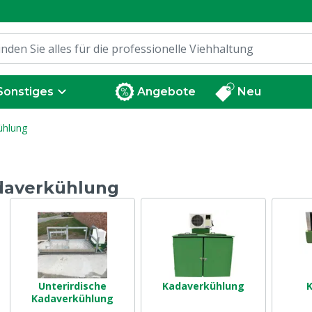
Sonstiges
Angebote
Neu
ühlung
daverkühlung
Unterirdische
Kadaverkühlung
K
Kadaverkühlung