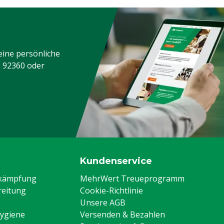
eine persönliche
3 92360
oder
Kundenservice
ekämpfung
MehrWert Treueprogramm
eitung
Cookie-Richtlinie
Unsere AGB
Hygiene
Versenden & Bezahlen