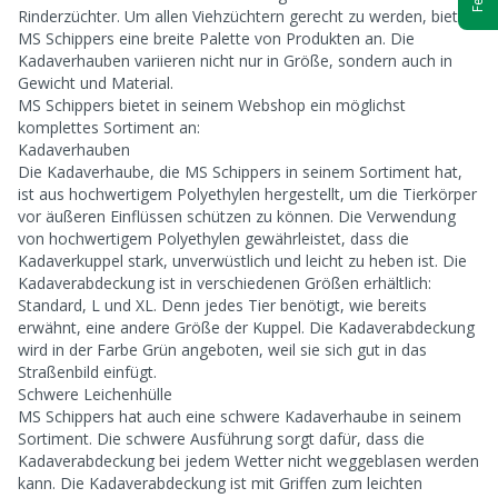
Rinderzüchter. Um allen Viehzüchtern gerecht zu werden, bietet
MS Schippers eine breite Palette von Produkten an. Die
Kadaverhauben variieren nicht nur in Größe, sondern auch in
Gewicht und Material.
MS Schippers bietet in seinem Webshop ein möglichst
komplettes Sortiment an:
Kadaverhauben
Die Kadaverhaube, die MS Schippers in seinem Sortiment hat,
ist aus hochwertigem Polyethylen hergestellt, um die Tierkörper
vor äußeren Einflüssen schützen zu können. Die Verwendung
von hochwertigem Polyethylen gewährleistet, dass die
Kadaverkuppel stark, unverwüstlich und leicht zu heben ist. Die
Kadaverabdeckung ist in verschiedenen Größen erhältlich:
Standard, L und XL. Denn jedes Tier benötigt, wie bereits
erwähnt, eine andere Größe der Kuppel. Die Kadaverabdeckung
wird in der Farbe Grün angeboten, weil sie sich gut in das
Straßenbild einfügt.
Schwere Leichenhülle
MS Schippers hat auch eine schwere Kadaverhaube in seinem
Sortiment. Die schwere Ausführung sorgt dafür, dass die
Kadaverabdeckung bei jedem Wetter nicht weggeblasen werden
kann. Die Kadaverabdeckung ist mit Griffen zum leichten