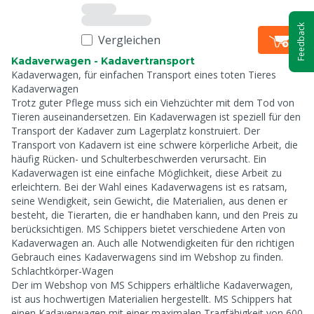
Feedback
Vergleichen
Kadaverwagen - Kadavertransport
Kadaverwagen, für einfachen Transport eines toten Tieres
Kadaverwagen
Trotz guter Pflege muss sich ein Viehzüchter mit dem Tod von
Tieren auseinandersetzen. Ein Kadaverwagen ist speziell für den
Transport der Kadaver zum Lagerplatz konstruiert. Der
Transport von Kadavern ist eine schwere körperliche Arbeit, die
häufig Rücken- und Schulterbeschwerden verursacht. Ein
Kadaverwagen ist eine einfache Möglichkeit, diese Arbeit zu
erleichtern. Bei der Wahl eines Kadaverwagens ist es ratsam,
seine Wendigkeit, sein Gewicht, die Materialien, aus denen er
besteht, die Tierarten, die er handhaben kann, und den Preis zu
berücksichtigen. MS Schippers bietet verschiedene Arten von
Kadaverwagen an. Auch alle Notwendigkeiten für den richtigen
Gebrauch eines Kadaverwagens sind im Webshop zu finden.
Schlachtkörper-Wagen
Der im Webshop von MS Schippers erhältliche Kadaverwagen,
ist aus hochwertigen Materialien hergestellt. MS Schippers hat
einen Kadaverwagen mit einer maximalen Tragfähigkeit von 600