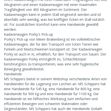
Kilogramm und einen Kadaverwagen mit einer maximalen
Tragfähigkeit von 400 Kilogramm im Sortiment. Der
Kadaverwagen kann in jedem Stall eingesetzt werden und ist
ebenfalls sehr wendig, was bei kniffligen Ecken im Stall nützlich
ist. Für zusätzlichen Komfort kann eine Handwinde gewählt
werden.
Kadaverwagen Porky's Pick-up
Porky's Pick-up von Meier-Brakenberg ist ein vollelektrischer
Kadaverwagen, der für den Transport von toten Tieren wie
Ferkeln und Mastschweinen konzipiert ist. Der Kadaverwagen
Porky ist auch in XL erhältlich, für den Transport von Sauen. Der
Kadaverwagen Porky ermöglicht es, Schlachtkörper
berührungslos zu transportieren, was eine sehr hygienische
Bewegung gewährleistet.
Handwinde
MS Schippers bietet in seinem Webshop verschiedene Arten von
Handwinden für die Lagerung von Leichen an. MS Schippers hat
eine Handwinde für 545 kg, eine Handwinde für 800 kg, eine
Handwinde für 900 kg und eine Handwinde für 1100 kg. Die
Handwinde ist ein hilfreiches Werkzeug zum einfachen und
effizienten Bewegen von schweren Materialien oder
Gegenständen. MS Schippers hat auch die Handwinde Goliath