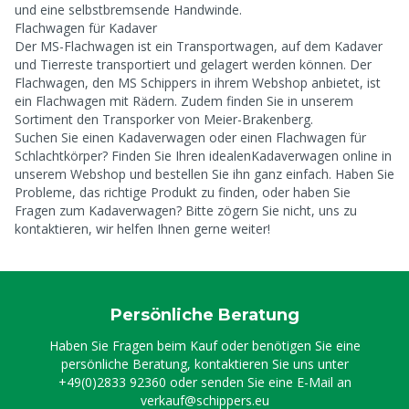
und eine selbstbremsende Handwinde.
Flachwagen für Kadaver
Der MS-Flachwagen ist ein Transportwagen, auf dem Kadaver
und Tierreste transportiert und gelagert werden können. Der
Flachwagen, den MS Schippers in ihrem Webshop anbietet, ist
ein Flachwagen mit Rädern. Zudem finden Sie in unserem
Sortiment den Transporker von Meier-Brakenberg.
Suchen Sie einen Kadaverwagen oder einen Flachwagen für
Schlachtkörper? Finden Sie Ihren idealenKadaverwagen online in
unserem Webshop und bestellen Sie ihn ganz einfach. Haben Sie
Probleme, das richtige Produkt zu finden, oder haben Sie
Fragen zum Kadaverwagen? Bitte zögern Sie nicht, uns zu
kontaktieren, wir helfen Ihnen gerne weiter!
Persönliche Beratung
Haben Sie Fragen beim Kauf oder benötigen Sie eine
persönliche Beratung, kontaktieren Sie uns unter
+49(0)2833 92360
oder senden Sie eine E-Mail an
verkauf@schippers.eu