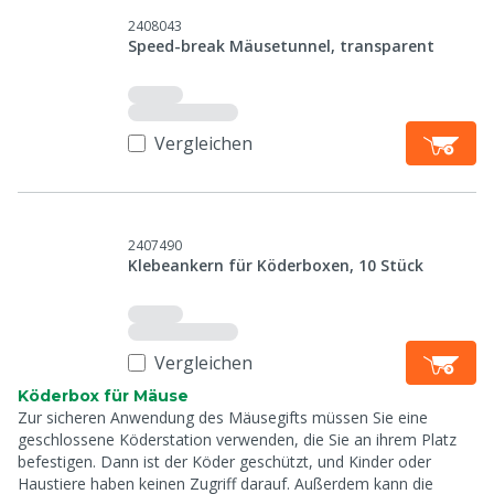
2408043
Speed-break Mäusetunnel, transparent
Vergleichen
2407490
Klebeankern für Köderboxen, 10 Stück
Vergleichen
Köderbox für Mäuse
Zur sicheren Anwendung des Mäusegifts müssen Sie eine
geschlossene Köderstation verwenden, die Sie an ihrem Platz
befestigen. Dann ist der Köder geschützt, und Kinder oder
Haustiere haben keinen Zugriff darauf. Außerdem kann die