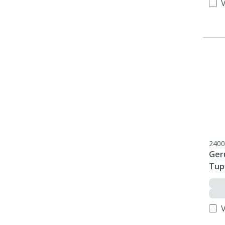
2400
Ger
Tup