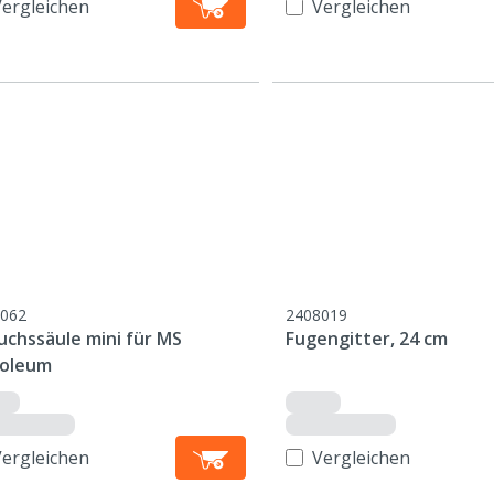
Vergleichen
Vergleichen
062
2408019
uchssäule mini für MS
Fugengitter, 24 cm
oleum
Vergleichen
Vergleichen