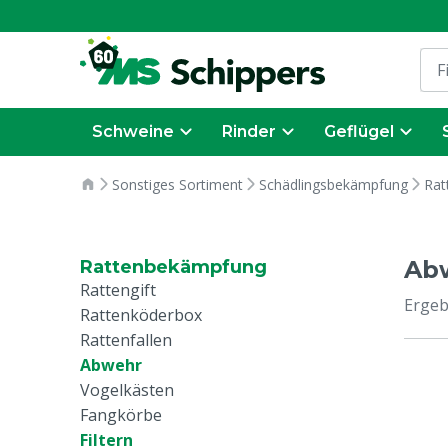
Schweine
Rinder
Geflügel
Sonstiges Sortiment
Schädlingsbekämpfung
Rat
Ab
Rattenbekämpfung
Rattengift
Ergeb
Rattenköderbox
Rattenfallen
Abwehr
Vogelkästen
Fangkörbe
Filtern