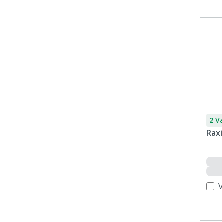
2 V
Raxi