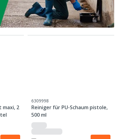
6309998
 maxi, 2
Reiniger für PU-Schaum pistole,
tel
500 ml