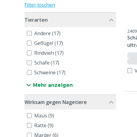
Filter löschen
Tierarten
2409
Andere (17)
Sch
Geflügel (17)
ultr
Rindvieh (17)
Schafe (17)
Schweine (17)
Mehr anzeigen
Wirksam gegen Nagetiere
Maus (9)
Ratte (9)
Marder (6)