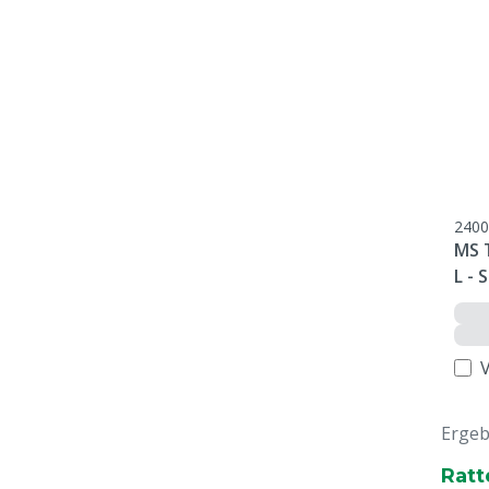
2400
MS T
L -
Ergeb
Ratt