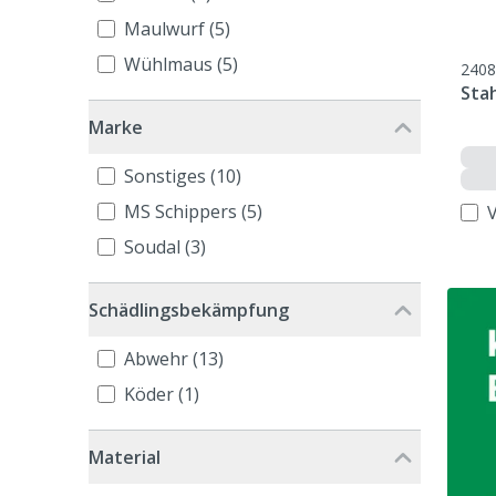
Maulwurf (5)
Wühlmaus (5)
2408
Stah
Marke
Sonstiges (10)
MS Schippers (5)
Soudal (3)
Schädlingsbekämpfung
Abwehr (13)
Köder (1)
Material