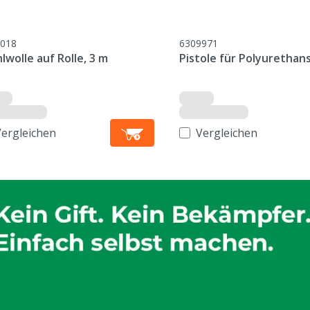
018
6309971
lwolle auf Rolle, 3 m
Pistole für Polyuretha
Vergleichen
Vergleichen