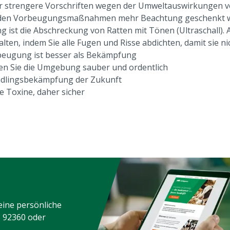
 strengere Vorschriften wegen der Umweltauswirkungen v
den Vorbeugungsmaßnahmen mehr Beachtung geschenkt wird
g ist die Abschreckung von Ratten mit Tönen (Ultraschall
alten, indem Sie alle Fugen und Risse abdichten, damit sie n
beugung ist besser als Bekämpfung
ten Sie die Umgebung sauber und ordentlich
ädlingsbekämpfung der Zukunft
ne Toxine, daher sicher
eine persönliche
3 92360
oder