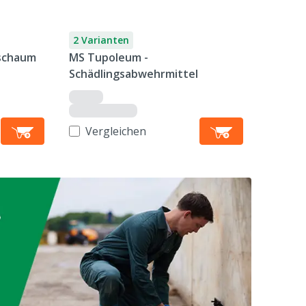
2 Varianten
nschaum
MS Tupoleum -
Schädlingsabwehrmittel
Vergleichen