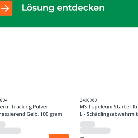
834
2400063
germ Tracking Pulver
MS Tupoleum Starter Kit
oreszierend Gelb, 100 gram
L - Schädlingsabwehrmit