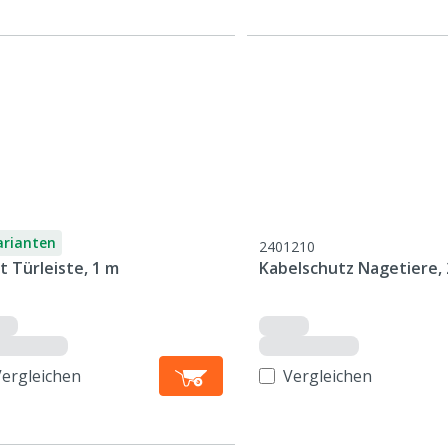
arianten
2401210
t Türleiste, 1 m
Kabelschutz Nagetiere,
Vergleichen
Vergleichen