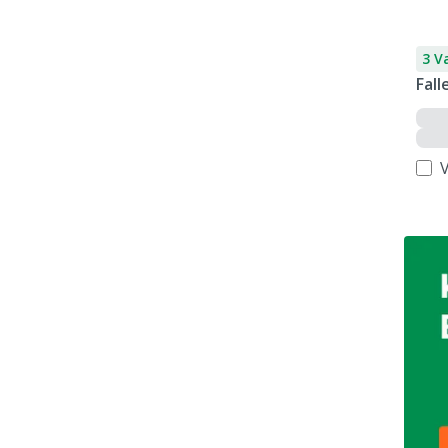
3 V
Fall