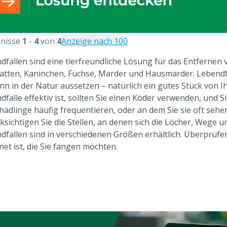
nisse
1
-
4
von
4
Anzeige nach 100
dfallen sind eine tierfreundliche Lösung für das Entfernen
 Ratten, Kaninchen, Füchse, Marder und Hausmarder. Lebendf
ann in der Natur aussetzen – natürlich ein gutes Stück von I
dfalle effektiv ist, sollten Sie einen Köder verwenden, und S
chädlinge häufig frequentieren, oder an dem Sie sie oft sehe
ksichtigen Sie die Stellen, an denen sich die Löcher, Wege u
dfallen sind in verschiedenen Größen erhältlich. Überprüfen
net ist, die Sie fangen möchten.