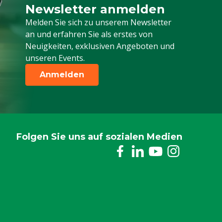
Newsletter anmelden
Melden Sie sich für unseren Newsletter a
Melden Sie sich zu unserem Newsletter
an und erfahren Sie als erstes von
Neuigkeiten, exklusiven Angeboten und
unseren Events.
Anmelden
Folgen Sie uns auf sozialen Medien