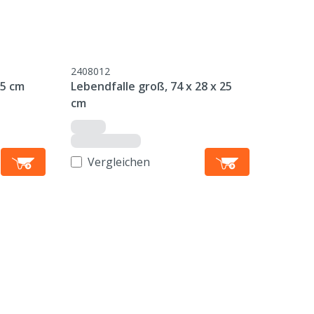
2408012
15 cm
Lebendfalle groß, 74 x 28 x 25
cm
Vergleichen