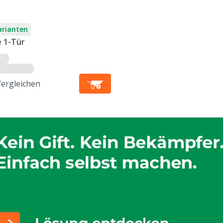
arianten
e 1-Tür
Vergleichen