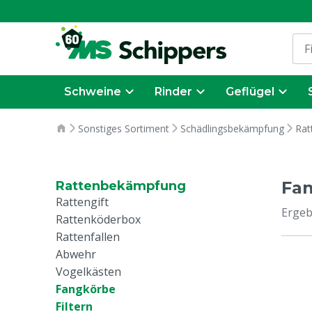
Schweine
Rinder
Geflügel
Sonstiges Sortiment
Schädlingsbekämpfung
Rat
Fa
Rattenbekämpfung
Rattengift
Ergeb
Rattenköderbox
Rattenfallen
Abwehr
Vogelkästen
Fangkörbe
Filtern