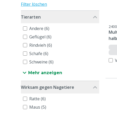
Filter löschen
Tierarten
2400
Andere (6)
Mul
Geflügel (6)
hal
Rindvieh (6)
Schafe (6)
Schweine (6)
Mehr anzeigen
Wirksam gegen Nagetiere
Ratte (6)
Maus (5)