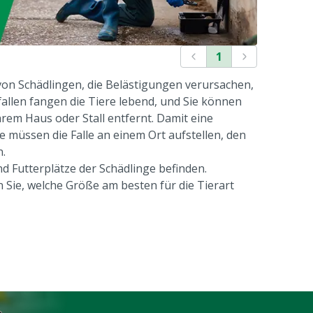
1
 von Schädlingen, die Belästigungen verursachen,
allen fangen die Tiere lebend, und Sie können
hrem Haus oder Stall entfernt. Damit eine
ie müssen die Falle an einem Ort aufstellen, den
n.
nd Futterplätze der Schädlinge befinden.
 Sie, welche Größe am besten für die Tierart