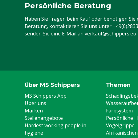
Persönliche Beratung
Haben Sie Fragen beim Kauf oder benötigen Sie 
Beratung, kontaktieren Sie uns unter
+49(0)283
senden Sie eine E-Mail an
verkauf@schippers.eu
Über MS Schippers
Themen
MS Schippers App
Schädlingsb
Über uns
Wasseraufber
Marken
Farbsystem
Stellenangebote
Persönliche 
Hardest working people in
Vogelgrippe
hygiene
Afrikanische