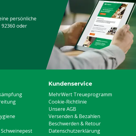
eine persönliche
3 92360
oder
Kundenservice
ekämpfung
MehrWert Treueprogramm
eitung
Cookie-Richtlinie
Unsere AGB
Hygiene
Versenden & Bezahlen
Beschwerden & Retour
n Schweinepest
Datenschutzerklärung