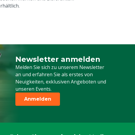
hältlich.
Newsletter anmelden
Melden Sie sich für unseren Newsletter a
Melden Sie sich zu unserem Newsletter
an und erfahren Sie als erstes von
Neuigkeiten, exklusiven Angeboten und
unseren Events.
Anmelden