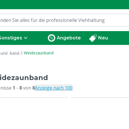
Sonstiges
Angebote
Neu
Weidezaunband
 und -band
idezaunband
nisse
1
-
8
von
8
Anzeige nach 100