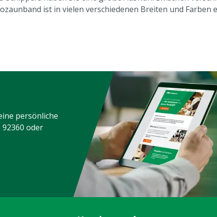
rozaunband ist in vielen verschiedenen Breiten und Farben er
eine persönliche
3 92360
oder