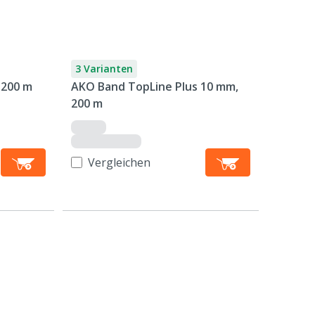
3 Varianten
 200 m
AKO Band TopLine Plus 10 mm,
200 m
Vergleichen