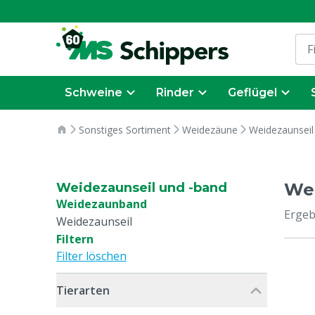
Schweine
Rinder
Geflügel
Sonstiges Sortiment
Weidezäune
Weidezaunseil
We
Weidezaunseil und -band
Weidezaunband
Ergeb
Weidezaunseil
Filtern
Filter löschen
Tierarten