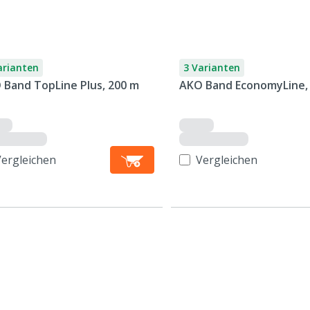
arianten
3 Varianten
 Band TopLine Plus, 200 m
AKO Band EconomyLine,
Vergleichen
Vergleichen