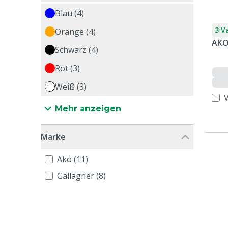
Blau (4)
3 V
Orange (4)
AKO
Schwarz (4)
Rot (3)
Weiß (3)
Mehr anzeigen
Marke
Ako (11)
Gallagher (8)