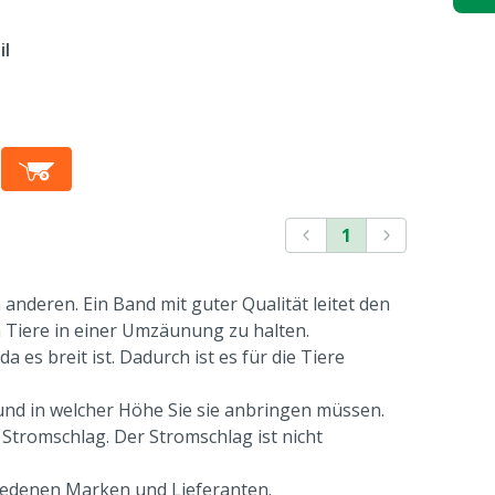
il
1
nderen. Ein Band mit guter Qualität leitet den
m Tiere in einer Umzäunung zu halten.
es breit ist. Dadurch ist es für die Tiere
 und in welcher Höhe Sie sie anbringen müssen.
Stromschlag. Der Stromschlag ist nicht
iedenen Marken und Lieferanten.