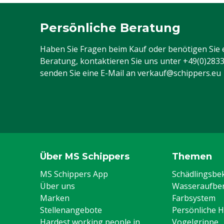
Persönliche Beratung
Haben Sie Fragen beim Kauf oder benötigen Sie 
Beratung, kontaktieren Sie uns unter
+49(0)283
senden Sie eine E-Mail an
verkauf@schippers.eu
Über MS Schippers
Themen
MS Schippers App
Schädlingsb
Über uns
Wasseraufber
Marken
Farbsystem
Stellenangebote
Persönliche 
Hardest working people in
Vogelgrippe