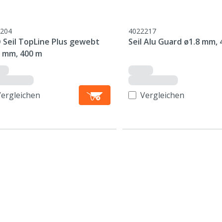
204
4022217
 Seil TopLine Plus gewebt
Seil Alu Guard ø1.8 mm,
5 mm, 400 m
Vergleichen
Vergleichen