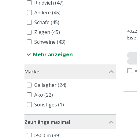
Rindvieh (47)
Andere (45)
Schafe (45)
4022
Ziegen (45)
Eise
Schweine (43)
Mehr anzeigen
Marke
Gallagher (24)
Ako (22)
Sonstiges (1)
Zaunlänge maximal
>500 m (39)