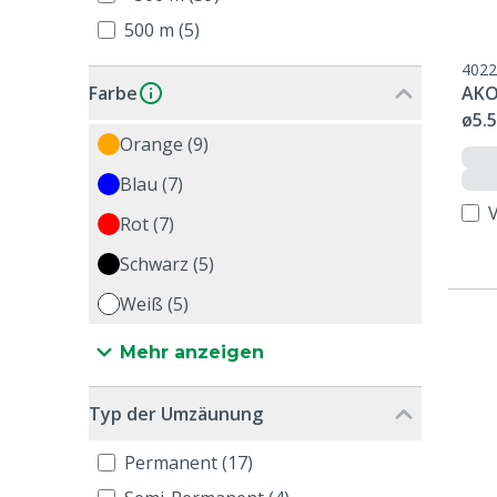
500 m (5)
4022
Farbe
AKO
ø5.
Orange (9)
Blau (7)
Rot (7)
Schwarz (5)
Weiß (5)
Mehr anzeigen
Typ der Umzäunung
Permanent (17)