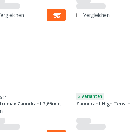
Vergleichen
Vergleichen
2 Varianten
521
ctromax Zaundraht 2,65mm,
Zaundraht High Tensile
m