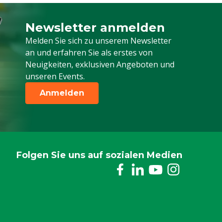
Newsletter anmelden
Melden Sie sich für unseren Newsletter a
Melden Sie sich zu unserem Newsletter
an und erfahren Sie als erstes von
Neuigkeiten, exklusiven Angeboten und
unseren Events.
Anmelden
Folgen Sie uns auf sozialen Medien