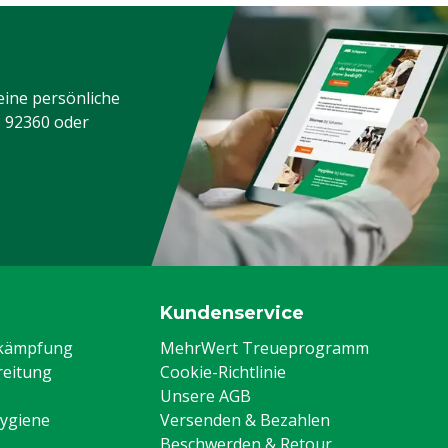
eine persönliche
3 92360
oder
Kundenservice
ekämpfung
MehrWert Treueprogramm
eitung
Cookie-Richtlinie
Unsere AGB
Hygiene
Versenden & Bezahlen
Beschwerden & Retour