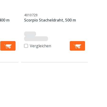
4010729
 400 m
Scorpio Stacheldraht, 500 m
Vergleichen