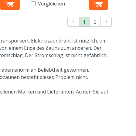
Vergleichen
1
2
transportiert. Elektrozaundraht ist nützlich, um
g von einem Ende des Zauns zum anderen. Der
omschlag. Der Stromschlag ist nicht gefährlich,
 haben enorm an Beliebtheit gewonnen.
rozäunen besteht dieses Problem nicht.
edenen Marken und Lieferanten. Achten Sie auf