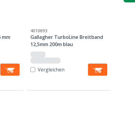
4010693
ø6 mm
Gallagher TurboLine Breitband
12,5mm 200m blau
Vergleichen