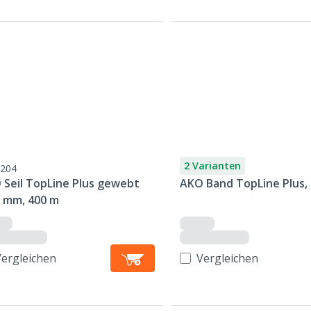
2 Varianten
204
 Seil TopLine Plus gewebt
AKO Band TopLine Plus,
5 mm, 400 m
Vergleichen
Vergleichen