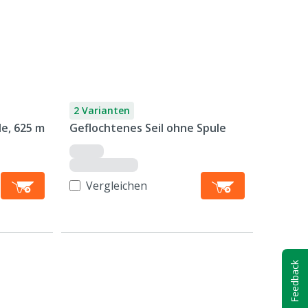
2 Varianten
le, 625 m
Geflochtenes Seil ohne Spule
Vergleichen
Feedback