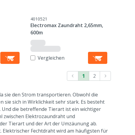
4010521
Electromax Zaundraht 2,65mm,
600m
Vergleichen
1
2
da sie den Strom transportieren. Obwohl die
ie sich in Wirklichkeit sehr stark. Es besteht
Und die betreffende Tierart ist ein wichtiger
ahl zwischen Elektrozaundraht und
der Tierart und der Art der Umzäunung ab.
lektrischer Fechtdraht wird am häufigsten für