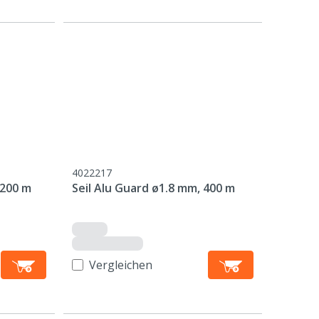
4022217
 200 m
Seil Alu Guard ø1.8 mm, 400 m
Vergleichen