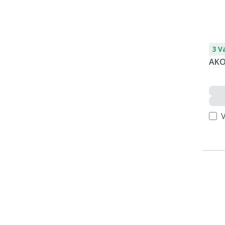
3 V
AKO 