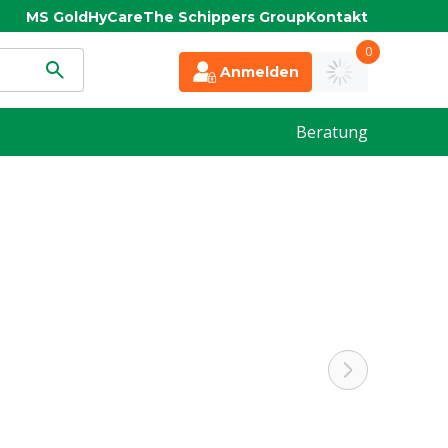
MS Gold
HyCare
The Schippers Group
Kontakt
0
Anmelden
Beratung