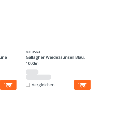
4010564
Line
Gallagher Weidezaunseil Blau,
1000m
Vergleichen