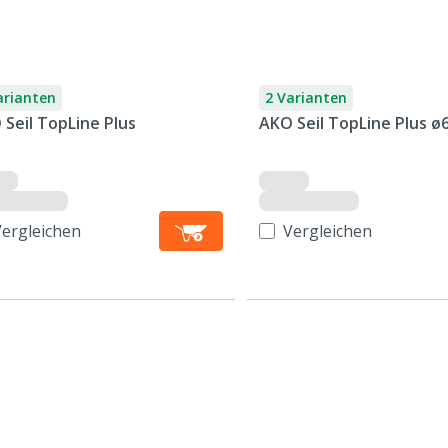
arianten
2 Varianten
Seil TopLine Plus
AKO Seil TopLine Plus 
Vergleichen
Vergleichen