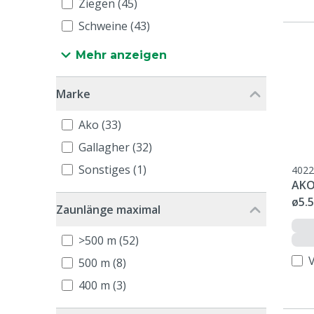
Ziegen (45)
Schweine (43)
Mehr anzeigen
Marke
Ako (33)
Gallagher (32)
Sonstiges (1)
4022
AKO
ø5.
Zaunlänge maximal
>500 m (52)
500 m (8)
400 m (3)