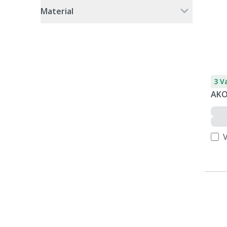
Material
3 V
AKO