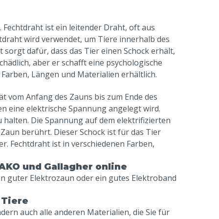
chtdraht ist ein leitender Draht, oft aus
htdraht wird verwendet, um Tiere innerhalb des
 sorgt dafür, dass das Tier einen Schock erhält,
chädlich, aber er schafft eine psychologische
n Farben, Längen und Materialien erhältlich.
ität vom Anfang des Zauns bis zum Ende des
den eine elektrische Spannung angelegt wird.
halten. Die Spannung auf dem elektrifizierten
Zaun berührt. Dieser Schock ist für das Tier
ier. Fechtdraht ist in verschiedenen Farben,
 AKO und Gallagher online
Ein guter Elektrozaun oder ein gutes Elektroband
 Tiere
rn auch alle anderen Materialien, die Sie für