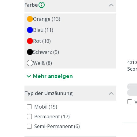
Farbe
Orange (13)
Blau (11)
Rot (10)
Schwarz (9)
4010
Weiß (8)
Sco
Mehr anzeigen
Typ der Umzäunung
Mobil (19)
Permanent (17)
Semi-Permanent (6)