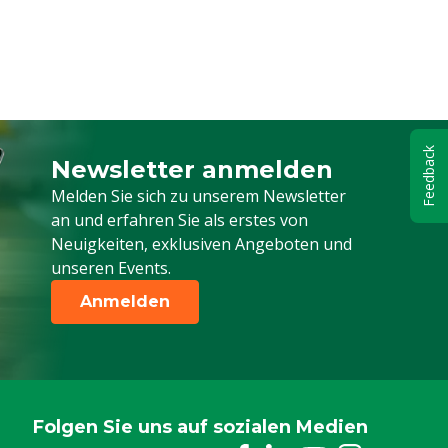
Feedback
Newsletter anmelden
Melden Sie sich für unseren Newsletter a
Melden Sie sich zu unserem Newsletter
an und erfahren Sie als erstes von
Neuigkeiten, exklusiven Angeboten und
unseren Events.
Anmelden
Folgen Sie uns auf sozialen Medien