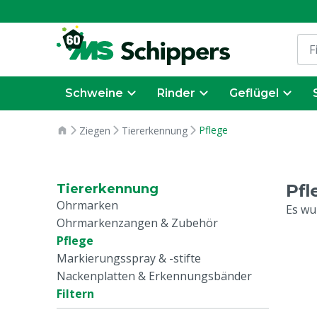
Schweine
Rinder
Geflügel
Pflege
Ziegen
Tiererkennung
Pfl
Tiererkennung
Ohrmarken
Es wu
Ohrmarkenzangen & Zubehör
Pflege
Markierungsspray & -stifte
Nackenplatten & Erkennungsbänder
Filtern