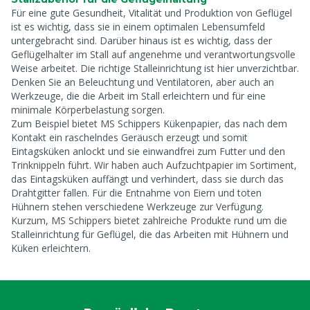
Für eine gute Gesundheit, Vitalität und Produktion von Geflügel
ist es wichtig, dass sie in einem optimalen Lebensumfeld
untergebracht sind. Darüber hinaus ist es wichtig, dass der
Geflügelhalter im Stall auf angenehme und verantwortungsvolle
Weise arbeitet. Die richtige Stalleinrichtung ist hier unverzichtbar.
Denken Sie an Beleuchtung und Ventilatoren, aber auch an
Werkzeuge, die die Arbeit im Stall erleichtern und für eine
minimale Körperbelastung sorgen.
Zum Beispiel bietet MS Schippers Kükenpapier, das nach dem
Kontakt ein raschelndes Geräusch erzeugt und somit
Eintagsküken anlockt und sie einwandfrei zum Futter und den
Trinknippeln führt. Wir haben auch Aufzuchtpapier im Sortiment,
das Eintagsküken auffängt und verhindert, dass sie durch das
Drahtgitter fallen. Für die Entnahme von Eiern und toten
Hühnern stehen verschiedene Werkzeuge zur Verfügung.
Kurzum, MS Schippers bietet zahlreiche Produkte rund um die
Stalleinrichtung für Geflügel, die das Arbeiten mit Hühnern und
Küken erleichtern.