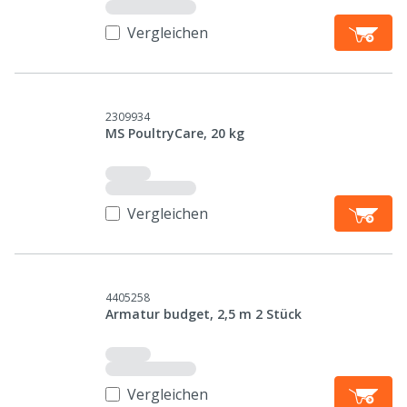
Vergleichen
2309934
MS PoultryCare, 20 kg
Vergleichen
4405258
Armatur budget, 2,5 m 2 Stück
Vergleichen