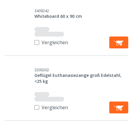
3409242
Whiteboard 60 x 90 cm
Vergleichen
3200202
Geflügel Euthanasiezange groß Edelstahl,
<25 kg
Vergleichen