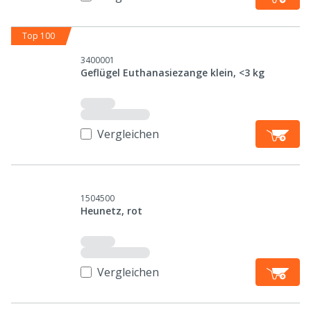
Top 100
3400001
Geflügel Euthanasiezange klein, <3 kg
Vergleichen
1504500
Heunetz, rot
Vergleichen