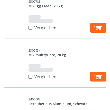
2509783
MS Egg Clean, 23 kg
Vergleichen
2309934
MS PoultryCare, 20 kg
Vergleichen
3400002
Betäuber aus Aluminium, Schwarz